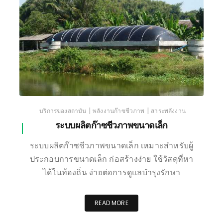
|
|
บริการของสถาบัน
พลังงานก๊าซชีวภาพ
สาระพลังงาน
ระบบผลิตก๊าซชีวภาพขนาดเล็ก
ระบบผลิตก๊าซชีวภาพขนาดเล็ก เหมาะสำหรับผู้
ประกอบการขนาดเล็ก ก่อสร้างง่าย ใช้วัสดุที่หา
ได้ในท้องถิ่น ง่ายต่อการดูแลบำรุงรักษา
READ MORE