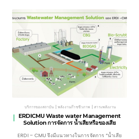
|
|
บริการของสถาบัน
พลังงานก๊าซชีวภาพ
สาระพลังงาน
ERDICMU Waste water Management
Solution การจัดการ น้ำเสียหรือของเสีย
ERDI – CMU จึงมีแนวทางในการจัดการ “น้ำเสีย