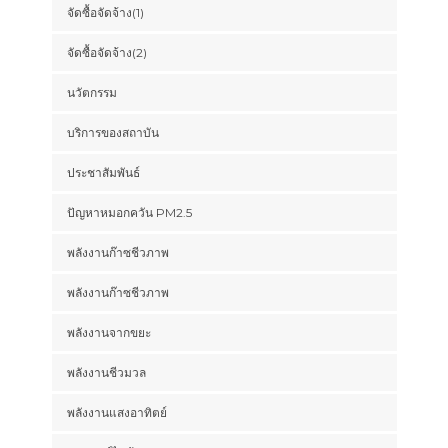
จัดซื้อจัดจ้าง(1)
จัดซื้อจัดจ้าง(2)
นวัตกรรม
บริการของสถาบัน
ประชาสัมพันธ์
ปัญหาหมอกควัน PM2.5
พลังงานก๊าซชีวภาพ
พลังงานก๊าซชีวภาพ
พลังงานจากขยะ
พลังงานชีวมวล
พลังงานแสงอาทิตย์