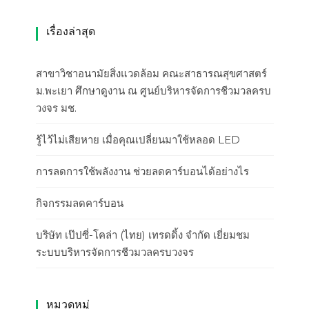
เรื่องล่าสุด
สาขาวิชาอนามัยสิ่งแวดล้อม คณะสาธารณสุขศาสตร์
ม.พะเยา ศึกษาดูงาน ณ ศูนย์บริหารจัดการชีวมวลครบ
วงจร มช.
รู้ไว้ไม่เสียหาย เมื่อคุณเปลี่ยนมาใช้หลอด LED
การลดการใช้พลังงาน ช่วยลดคาร์บอนได้อย่างไร
กิจกรรมลดคาร์บอน
บริษัท เป๊ปซี่-โคล่า (ไทย) เทรดดิ้ง จำกัด เยี่ยมชม
ระบบบริหารจัดการชีวมวลครบวงจร
หมวดหมู่