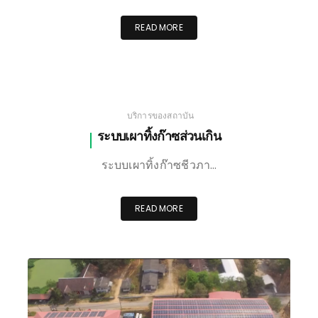
READ MORE
บริการของสถาบัน
ระบบเผาทิ้งก๊าซส่วนเกิน
ระบบเผาทิ้งก๊าซชีวภา…
READ MORE