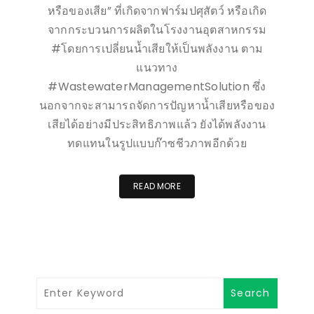
หรือของเสีย” ที่เกิดจากฟาร์มปศุสัตว์ หรือเกิด
จากกระบวนการผลิตในโรงงานอุตสาหกรรม
#โดยการเปลี่ยนน้ำเสียให้เป็นพลังงาน ตาม
แนวทาง
#WastewaterManagementSolution ซึ่ง
นอกจากจะสามารถจัดการปัญหาน้ำเสียหรือของ
เสียได้อย่างมีประสิทธิภาพแล้ว ยังได้พลังงาน
ทดแทนในรูปแบบก๊าซชีวภาพอีกด้วย
READ MORE