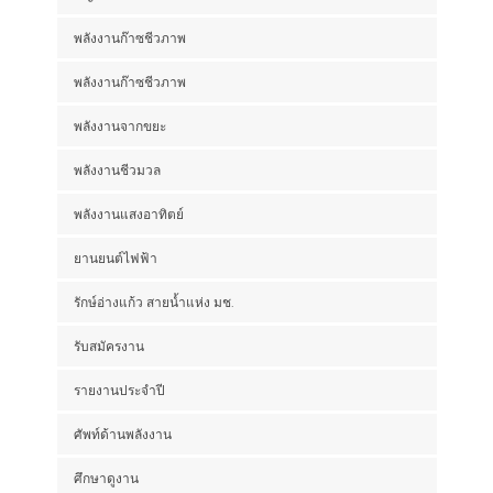
พลังงานก๊าซชีวภาพ
พลังงานก๊าซชีวภาพ
พลังงานจากขยะ
พลังงานชีวมวล
พลังงานแสงอาทิตย์
ยานยนต์ไฟฟ้า
รักษ์อ่างแก้ว สายน้ำแห่ง มช.
รับสมัครงาน
รายงานประจำปี
ศัพท์ด้านพลังงาน
ศึกษาดูงาน