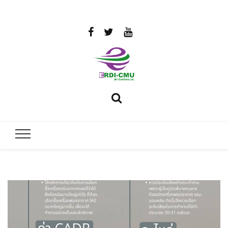
สถาบันวิจัย
วิจัยและพัฒนาพลังงาน
และพัฒนา
พลังงานนคร
พิงค์
มหาวิทยาลัย