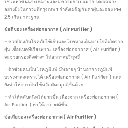
ใช้ไฟฟ้าชิ้นนี้จะเหมาะและมีความจำเป็นมาก โดยเฉพาะ
อย่างยิ่งในภาวะที่กรุงเทพฯ กำลังเผชิญกับค่าฝุ่นละออง PM
2.5 เกินมาตรฐาน
ข้อดีของ เครื่องฟอกอากาศ
( Air Purifier )
– ช่วยป้องกันโรคภัยไข้เจ็บและโรคทางเดินหายใจที่เกิดจาก
ฝุ่น เชื้อแบคทีเรีย เพราะ เครื่องฟอกอากาศ ( Air Purifier )
จะช่วยกรองสิ่งต่างๆ ให้อากาศบริสุทธิ์
– ตัวช่วยคนเป็นโรคภูมิแพ้ มีหลายๆ บ้านอาการภูมิแพ้
บรรเทาลงเพราะได้ เครื่องฟอกอากาศ ( Air Purifier ) และ
ยังทำให้การเป็นไข้หวัดคัดจมูกดีขึ้นด้วย
– ทำให้หลับสนิทได้มากขึ้น เนื่องจาก เครื่องฟอกอากาศ (
Air Purifier ) ทำให้อากาศดีขึ้น
ข้อเสียของ เครื่องฟอกอากาศ
( Air Purifier )