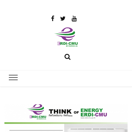
สถาบันวิจัย
วิจัยและพัฒนาพลังงาน
และพัฒนา
พลังงานนคร
พิงค์
มหาวิทยาลัย