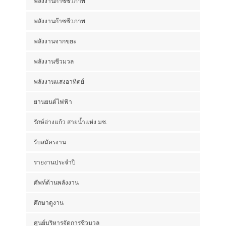
พลังงานก๊าซชีวภาพ
พลังงานก๊าซชีวภาพ
พลังงานจากขยะ
พลังงานชีวมวล
พลังงานแสงอาทิตย์
ยานยนต์ไฟฟ้า
รักษ์อ่างแก้ว สายน้ำแห่ง มช.
รับสมัครงาน
รายงานประจำปี
ศัพท์ด้านพลังงาน
ศึกษาดูงาน
ศูนย์บริหารจัดการชีวมวล