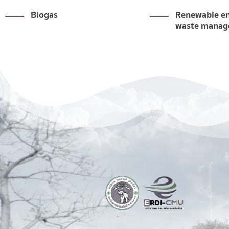
Renewable energy and
Energy Man
waste management