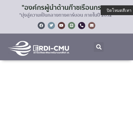
"องค์กรผู้นำด้านก๊าซเรือนกระจก
ปิดโหมดสีเทา
"มุ่งสู่ความเป็นกลางทางคาร์บอน ภายในปี 2032"