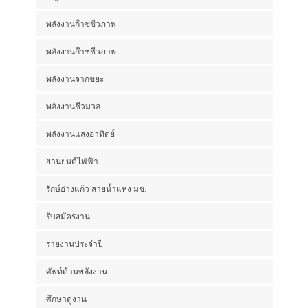
พลังงานก๊าซชีวภาพ
พลังงานก๊าซชีวภาพ
พลังงานจากขยะ
พลังงานชีวมวล
พลังงานแสงอาทิตย์
ยานยนต์ไฟฟ้า
รักษ์อ่างแก้ว สายน้ำแห่ง มช.
รับสมัครงาน
รายงานประจำปี
ศัพท์ด้านพลังงาน
ศึกษาดูงาน