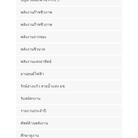
พลังงานก๊าซชีวภาพ
พลังงานก๊าซชีวภาพ
พลังงานจากขยะ
พลังงานชีวมวล
พลังงานแสงอาทิตย์
ยานยนต์ไฟฟ้า
รักษ์อ่างแก้ว สายน้ำแห่ง มช.
รับสมัครงาน
รายงานประจำปี
ศัพท์ด้านพลังงาน
ศึกษาดูงาน