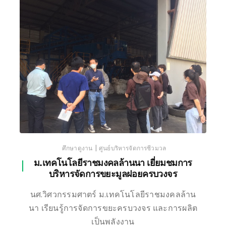
เชียงใหม่
|
ศึกษาดูงาน
ศูนย์บริหารจัดการชีวมวล
ม.เทคโนโลยีราชมงคลล้านนา เยี่ยมชมการ
บริหารจัดการขยะมูลฝอยครบวงจร
นศ.วิศวกรรมศาตร์ ม.เทคโนโลยีราชมงคลล้าน
นา เรียนรู้การจัดการขยะครบวงจร และการผลิต
เป็นพลังงาน