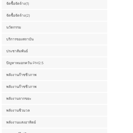
จัดซื้อจัดจ้าง(1)
จัดซื้อจัดจ้าง(2)
นวัตกรรม
บริการของสถาบัน
ประชาสัมพันธ์
ปัญหาหมอกควัน PM2.5
พลังงานก๊าซชีวภาพ
พลังงานก๊าซชีวภาพ
พลังงานจากขยะ
พลังงานชีวมวล
พลังงานแสงอาทิตย์