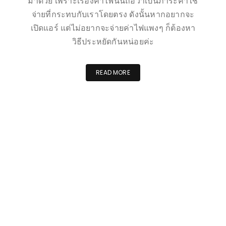
มาด้วย เพราะเรื่องค่าไฟนั้นถือว่าเป็นภาระค่าใช้
จ่ายที่กระทบกับเราโดยตรง ดังนั้นหากอยากจะ
เปิดแอร์ แต่ไม่อยากจะจ่ายค่าไฟแพงๆ ก็ต้องหา
วิธีประหยัดกันหน่อยค่ะ
READ MORE