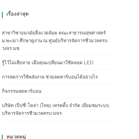
เรื่องล่าสุด
สาขาวิชาอนามัยสิ่งแวดล้อม คณะสาธารณสุขศาสตร์
ม.พะเยา ศึกษาดูงาน ณ ศูนย์บริหารจัดการชีวมวลครบ
วงจร มช.
รู้ไว้ไม่เสียหาย เมื่อคุณเปลี่ยนมาใช้หลอด LED
การลดการใช้พลังงาน ช่วยลดคาร์บอนได้อย่างไร
กิจกรรมลดคาร์บอน
บริษัท เป๊ปซี่-โคล่า (ไทย) เทรดดิ้ง จำกัด เยี่ยมชมระบบ
บริหารจัดการชีวมวลครบวงจร
หมวดหมู่