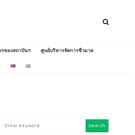
ารของสถาบันฯ
ศูนย์บริหารจัดการชีวมวล
ร