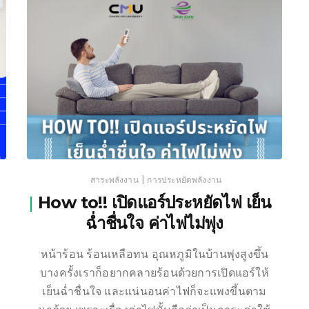
|
สาระพลังงาน
การประหยัดพลังงาน
How to!! เปิดแอร์ประหยัดไฟ เย็น
ฉ่ำชื่นใจ ค่าไฟไม่พุ่ง
หน้าร้อน ร้อนเหลือทน อุณหภูมิในบ้านพุ่งสูงขึ้น
บางครั้งเราก็อยากคลายร้อนด้วยการเปิดแอร์ให้
เย็นฉ่ำชื่นใจ และแน่นอนค่าไฟก็จะแพงขึ้นตาม