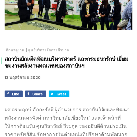
เชียงใหม่
|
ศึกษาดูงาน
ศูนย์บริหารจัดการชีวมวล
สถาบันบัณฑิตพัฒนบริหารศาตร์ และกรมธนารักษ์ เยี่ยม
ชมงานพลังงานทดแทนของสถาบันฯ
13 พฤศจิกายน 2020
Like
Share
Tweet
ผศ.ดร.พฤกษ์ อักกะรังสี ผู้อำนวยการ สถาบันวิจัยและพัฒนา
พลังงานนครพิงค์ มหาวิทยาลัยเชียงใหม่ และเจ้าหน้าที่
ให้การต้อนรับ คุณวิลาวัลย์ วีระกุล รองอธิบดีด้านประเมิน
ราคาทรัพย์สิน รักษาการในตำแหน่งที่ปรึกษาด้านพัฒนาอ