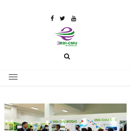
สถาบันวิจัย
วิจัยและพัฒนาพลังงาน
และพัฒนา
พลังงานนคร
พิงค์
มหาวิทยาลัย