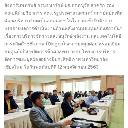
สังหาริมพทรัพย์ กรมธนารักษ์ ผศ.ดร.ดนุวัศ สาคริก รอง
คณบดีฝ่ายวิชาการ คณะรัฐประศาสนศาสตร์ สถาบันบัณฑิต
พัฒนบริหารศาสตร์ และคณะฯ ในโอกาสเข้ารับฟังการ
บรรยายผลการดำเนินงานด้านพลังงานทดแทนของสถาบันฯ
เรื่องการบริหารจัดการและอนุรักษ์พลังงาน และเทคโนโลยี
การผลิตก๊าซชีวภาพ (Biogas) จากขยะมูลฝอย พร้อมเยี่ยม
ชมศูนย์บริหารจัดการชีวมวลครบวงจร โครงการบริหาร
จัดการขยะมูลฝอยอย่างมีประสิทธิภาพ มหาวิทยาลัย
เชียงใหม่ ในวันพฤหัสบดีที่ 12 พฤศจิกายน 2563