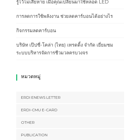
รู้ไว้ไม่เสียหาย เมื่อคุณเปลี่ยนมาใช้หลอด LED
การลดการใช้พลังงาน ช่วยลดคาร์บอนได้อย่างไร
กิจกรรมลดคาร์บอน
บริษัท เป๊ปซี่-โคล่า (ไทย) เทรดดิ้ง จำกัด เยี่ยมชม
ระบบบริหารจัดการชีวมวลครบวงจร
หมวดหมู่
ERDI ENEWS LETTER
ERDI-CMU E-CARD
OTHER
PUBLICATION