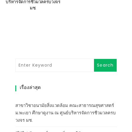
บริหารจัดการชีวมวลครบวงจร
มช.
เรื่องล่าสุด
สาขาวิชาอนามัยสิ่งแวดล้อม คณะสาธารณสุขศาสตร์
ม.พะเยา ศึกษาดูงาน ณ ศูนย์บริหารจัดการชีวมวลครบ
วงจร มช.