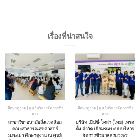
เรื่องที่น่าสนใจ
|
|
ศึกษาดูงาน
ศูนย์บริหารจัดการชีว
ศึกษาดูงาน
ศูนย์บริหารจัดการชีว
มวล
มวล
สาขาวิชาอนามัยสิ่งแวดล้อม
บริษัท เป๊ปซี่-โคล่า (ไทย) เทรด
คณะสาธารณสุขศาสตร์
ดิ้ง จำกัด เยี่ยมชมระบบบริหาร
ม.พะเยา ศึกษาดูงาน ณ ศูนย์
จัดการชีวมวลครบวงจร