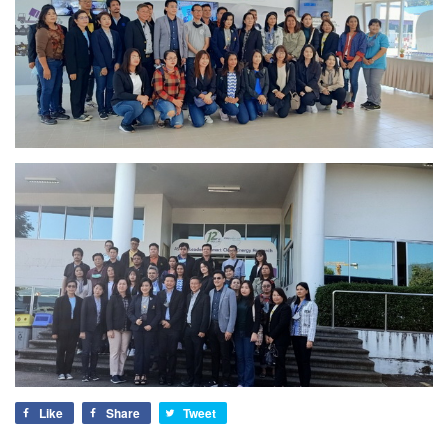
Like
Share
Tweet