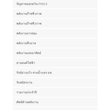
ปัญหาหมอกควัน PM2.5
พลังงานก๊าซชีวภาพ
พลังงานก๊าซชีวภาพ
พลังงานจากขยะ
พลังงานชีวมวล
พลังงานแสงอาทิตย์
ยานยนต์ไฟฟ้า
รักษ์อ่างแก้ว สายน้ำแห่ง มช.
รับสมัครงาน
รายงานประจำปี
ศัพท์ด้านพลังงาน