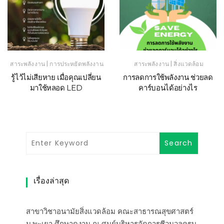
|
|
สาระพลังงาน
การประหยัดพลังงาน
สาระพลังงาน
สิ่งแวดล้อม
รู้ไว้ไม่เสียหาย เมื่อคุณเปลี่ยน
การลดการใช้พลังงาน ช่วยลด
มาใช้หลอด LED
คาร์บอนได้อย่างไร
เรื่องล่าสุด
สาขาวิชาอนามัยสิ่งแวดล้อม คณะสาธารณสุขศาสตร์
ม.พะเยา ศึกษาดูงาน ณ ศูนย์บริหารจัดการชีวมวลครบ