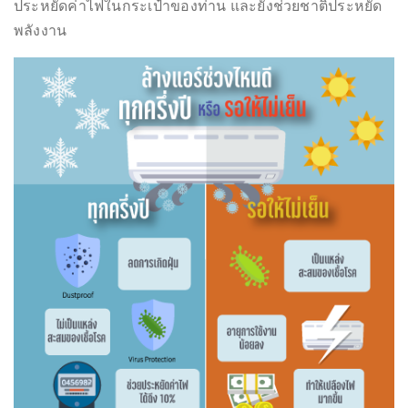
ประหยัดค่าไฟในกระเป๋าของท่าน และยังช่วยชาติประหยัด
พลังงาน