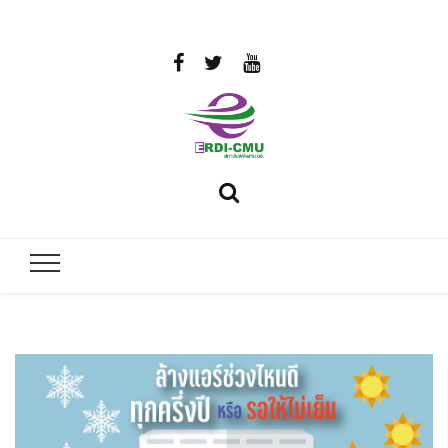
สถาบันวิจัย
วิจัยและพัฒนาพลังงาน
และพัฒนา
พลังงานนคร
พิงค์
มหาวิทยาลัย