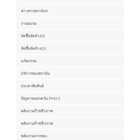
ข่าวสารสถาบันฯ
งานอบรม
จัดซื้อจัดจ้าง(1)
จัดซื้อจัดจ้าง(2)
นวัตกรรม
บริการของสถาบัน
ประชาสัมพันธ์
ปัญหาหมอกควัน PM2.5
พลังงานก๊าซชีวภาพ
พลังงานก๊าซชีวภาพ
พลังงานจากขยะ