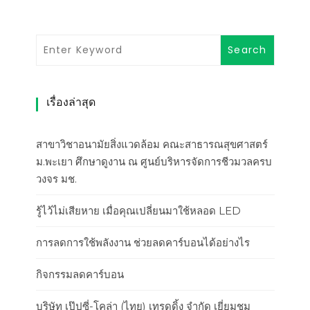
เรื่องล่าสุด
สาขาวิชาอนามัยสิ่งแวดล้อม คณะสาธารณสุขศาสตร์
ม.พะเยา ศึกษาดูงาน ณ ศูนย์บริหารจัดการชีวมวลครบ
วงจร มช.
รู้ไว้ไม่เสียหาย เมื่อคุณเปลี่ยนมาใช้หลอด LED
การลดการใช้พลังงาน ช่วยลดคาร์บอนได้อย่างไร
กิจกรรมลดคาร์บอน
บริษัท เป๊ปซี่-โคล่า (ไทย) เทรดดิ้ง จำกัด เยี่ยมชม