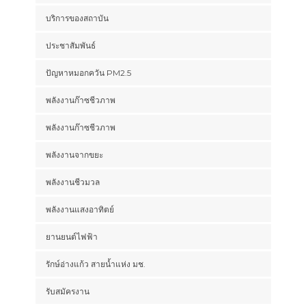
บริการของสถาบัน
ประชาสัมพันธ์
ปัญหาหมอกควัน PM2.5
พลังงานก๊าซชีวภาพ
พลังงานก๊าซชีวภาพ
พลังงานจากขยะ
พลังงานชีวมวล
พลังงานแสงอาทิตย์
ยานยนต์ไฟฟ้า
รักษ์อ่างแก้ว สายน้ำแห่ง มช.
รับสมัครงาน