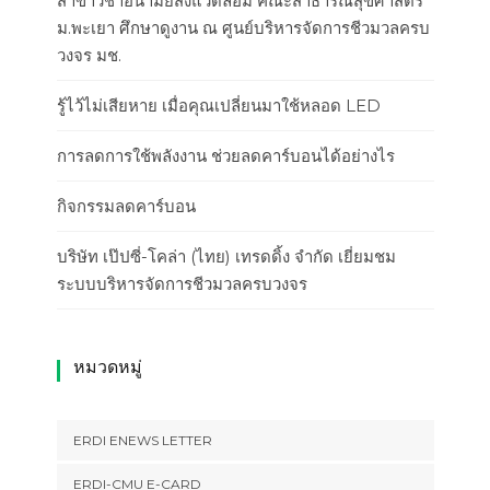
สาขาวิชาอนามัยสิ่งแวดล้อม คณะสาธารณสุขศาสตร์
ม.พะเยา ศึกษาดูงาน ณ ศูนย์บริหารจัดการชีวมวลครบ
วงจร มช.
รู้ไว้ไม่เสียหาย เมื่อคุณเปลี่ยนมาใช้หลอด LED
การลดการใช้พลังงาน ช่วยลดคาร์บอนได้อย่างไร
กิจกรรมลดคาร์บอน
บริษัท เป๊ปซี่-โคล่า (ไทย) เทรดดิ้ง จำกัด เยี่ยมชม
ระบบบริหารจัดการชีวมวลครบวงจร
หมวดหมู่
ERDI ENEWS LETTER
ERDI-CMU E-CARD