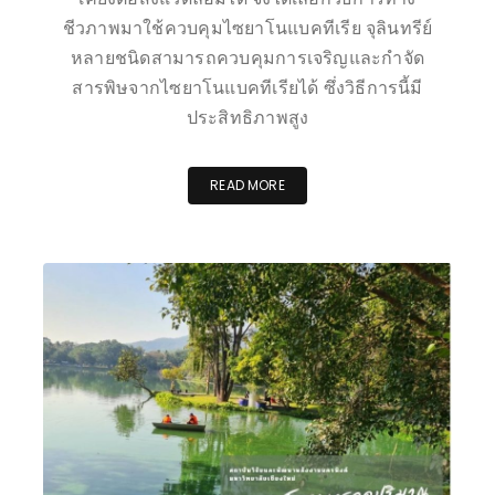
ชีวภาพมาใช้ควบคุมไซยาโนแบคทีเรีย จุลินทรีย์
หลายชนิดสามารถควบคุมการเจริญและกำจัด
สารพิษจากไซยาโนแบคทีเรียได้ ซึ่งวิธีการนี้มี
ประสิทธิภาพสูง
READ MORE