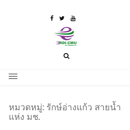
สถาบันวิจัย
วิจัยและพัฒนาพลังงาน
และพัฒนา
พลังงานนคร
พิงค์
หมวดหมู่:
รักษ์อ่างแก้ว สายน้ำ
แห่ง มช.
มหาวิทยาลัย