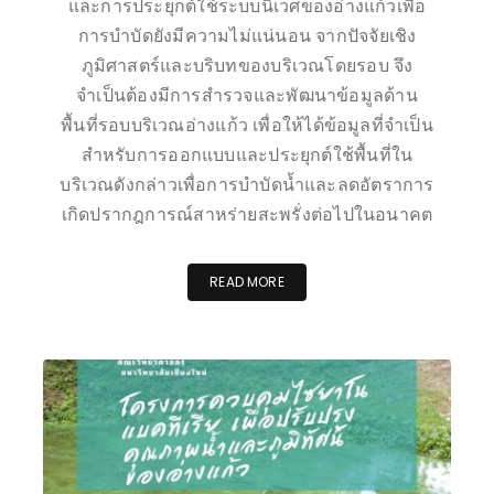
และการประยุกต์ใช้ระบบนิเวศของอ่างแก้วเพื่อ
การบำบัดยังมีความไม่แน่นอน จากปัจจัยเชิง
ภูมิศาสตร์และบริบทของบริเวณโดยรอบ จึง
จำเป็นต้องมีการสำรวจและพัฒนาข้อมูลด้าน
พื้นที่รอบบริเวณอ่างแก้ว เพื่อให้ได้ข้อมูลที่จำเป็น
สำหรับการออกแบบและประยุกต์ใช้พื้นที่ใน
บริเวณดังกล่าวเพื่อการบำบัดน้ำและลดอัตราการ
เกิดปรากฎการณ์สาหร่ายสะพรั่งต่อไปในอนาคต
READ MORE