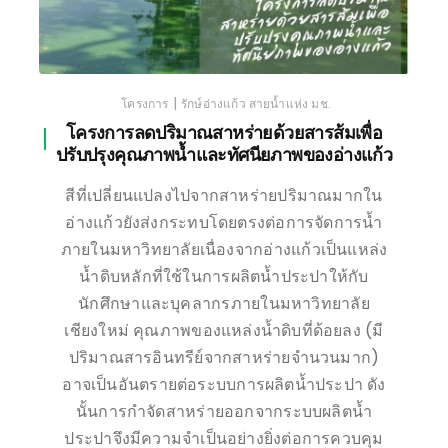
|
โครงการ
รักษ์อ่างแก้ว สายน้ำแห่ง มช.
โครงการลดปริมาณสาหร่ายด้วยสารส้มเพื่อ
ปรับปรุงคุณภาพน้ำและทัศนียภาพของอ่างแก้ว
สีที่เปลี่ยนแปลงไปจากสาหร่ายปริมาณมากใน
อ่างแก้วยังส่งกระทบโดยตรงต่อการจัดการน้ำ
ภายในมหาวิทยาลัยเนื่องจากอ่างแก้วเป็นแหล่ง
น้ำดิบหลักที่ใช้ในการผลิตน้ำประปาให้กับ
นักศึกษาและบุคลากรภายในมหาวิทยาลัย
เชียงใหม่ คุณภาพของแหล่งน้ำดิบที่ด้อยลง (มี
ปริมาณสารอินทรีย์จากสาหร่ายจำนวนมาก)
อาจเป็นอันตรายต่อระบบการผลิตน้ำประปา ดัง
นั้นการกำจัดสาหร่ายออกจากระบบผลิตน้ำ
ประปาจึงมีความจำเป็นอย่างยิ่งต่อการควบคุม