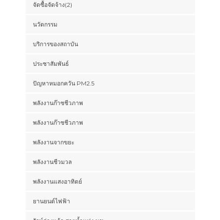
จัดซื้อจัดจ้าง(2)
นวัตกรรม
บริการของสถาบัน
ประชาสัมพันธ์
ปัญหาหมอกควัน PM2.5
พลังงานก๊าซชีวภาพ
พลังงานก๊าซชีวภาพ
พลังงานจากขยะ
พลังงานชีวมวล
พลังงานแสงอาทิตย์
ยานยนต์ไฟฟ้า