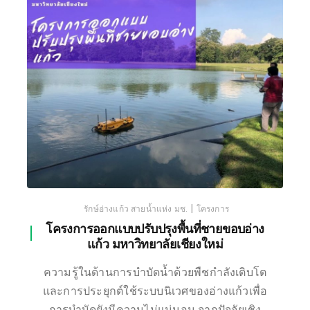
เชียงใหม่
|
รักษ์อ่างแก้ว สายน้ำแห่ง มช.
โครงการ
โครงการออกแบบปรับปรุงพื้นที่ชายขอบอ่าง
แก้ว มหาวิทยาลัยเชียงใหม่
ความรู้ในด้านการบำบัดน้ำด้วยพืชกำลังเติบโต
และการประยุกต์ใช้ระบบนิเวศของอ่างแก้วเพื่อ
การบำบัดยังมีความไม่แน่นอน จากปัจจัยเชิง