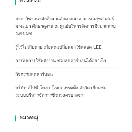
เรื่องล่าสุด
สาขาวิชาอนามัยสิ่งแวดล้อม คณะสาธารณสุขศาสตร์
ม.พะเยา ศึกษาดูงาน ณ ศูนย์บริหารจัดการชีวมวลครบ
วงจร มช.
รู้ไว้ไม่เสียหาย เมื่อคุณเปลี่ยนมาใช้หลอด LED
การลดการใช้พลังงาน ช่วยลดคาร์บอนได้อย่างไร
กิจกรรมลดคาร์บอน
บริษัท เป๊ปซี่-โคล่า (ไทย) เทรดดิ้ง จำกัด เยี่ยมชม
ระบบบริหารจัดการชีวมวลครบวงจร
หมวดหมู่