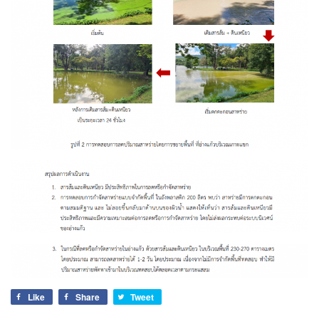
Like
Share
Tweet