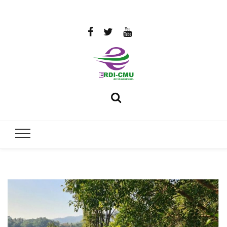
สถาบันวิจัย
วิจัยและพัฒนาพลังงาน
และพัฒนา
พลังงานนคร
พิงค์
มหาวิทยาลัย