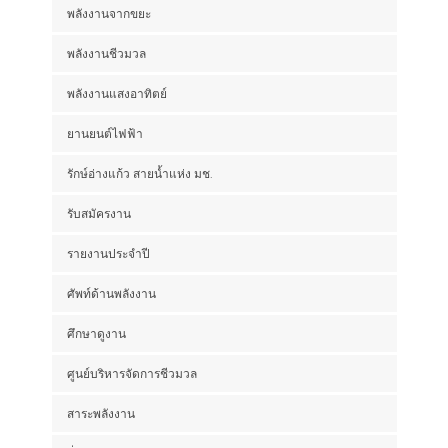
พลังงานจากขยะ
พลังงานชีวมวล
พลังงานแสงอาทิตย์
ยานยนต์ไฟฟ้า
รักษ์อ่างแก้ว สายน้ำแห่ง มช.
รับสมัครงาน
รายงานประจำปี
ศัพท์ด้านพลังงาน
ศึกษาดูงาน
ศูนย์บริหารจัดการชีวมวล
สาระพลังงาน