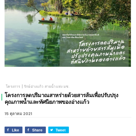
เชียงใหม่
|
โครงการ
รักษ์อ่างแก้ว สายน้ำแห่ง มช.
โครงการลดปริมาณสาหร่ายด้วยสารส้มเพื่อปรับปรุง
คุณภาพน้ำและทัศนียภาพของอ่างแก้ว
15 ตุลาคม 2021
Like
Share
Tweet