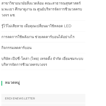
สาขาวิชาอนามัยสิ่งแวดล้อม คณะสาธารณสุขศาสตร์
ม.พะเยา ศึกษาดูงาน ณ ศูนย์บริหารจัดการชีวมวลครบ
วงจร มช.
รู้ไว้ไม่เสียหาย เมื่อคุณเปลี่ยนมาใช้หลอด LED
การลดการใช้พลังงาน ช่วยลดคาร์บอนได้อย่างไร
กิจกรรมลดคาร์บอน
บริษัท เป๊ปซี่-โคล่า (ไทย) เทรดดิ้ง จำกัด เยี่ยมชมระบบ
บริหารจัดการชีวมวลครบวงจร
หมวดหมู่
ERDI ENEWS LETTER