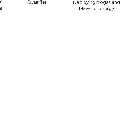
ช้
ในวงกว้าง
Deploying biogas and
อน
MSW-to-energy