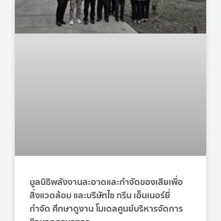
มูลนิธิพลังงานสะอาดและกำจัดของเสียเพื่อ
สิ่งแวดล้อม และบริษัทไซ กรีน เอ็นเนอร์ยี่
กำจัด ศึกษาดูงาน โมเดลศูนย์บริหารจัดการ