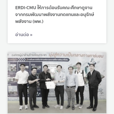
ERDI-CMU ให้การต้อนรับคณะศึกษาดูงาน
จากกรมพัฒนาพลังงานทดแทนและอนุรักษ์
พลังงาน (พพ.)
อ่านต่อ »