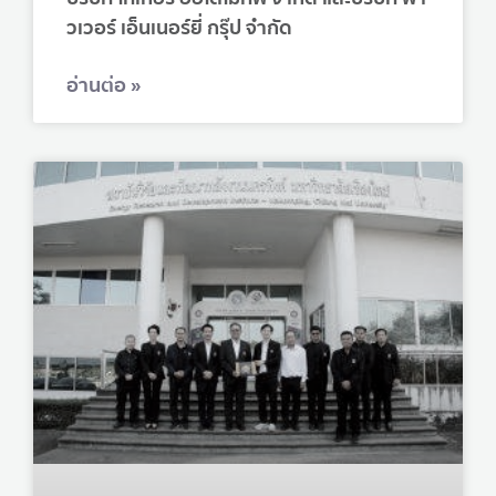
วเวอร์ เอ็นเนอร์ยี่ กรุ๊ป จำกัด
อ่านต่อ »