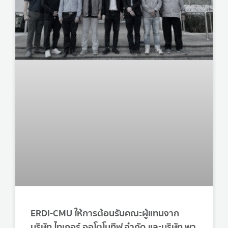
ERDI-CMU ให้การต้อนรับคณะผู้แทนจาก
บริษัท ไทเกอร์ ออโตโมทีฟ จำกัด และบริษัท พา