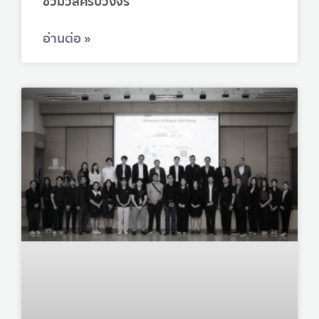
ชีวมวลครบวงจร
อ่านต่อ »