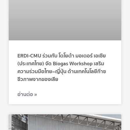
ERDI-CMU ร่วมกับ โตโยต้า มอเตอร์ เอเชีย
(ประเทศไทย) จัด Biogas Workshop เสริม
ความร่วมมือไทย–ญี่ปุ่น ด้านเทคโนโลยีก๊าซ
ชีวภาพจากของเสีย
อ่านต่อ »