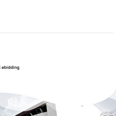
ี ebidding