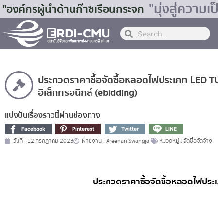
"มุ่งสู่ควา
"องค์กรผู้นำด้านก๊าซเรือนกระจก
ประกวดราคาซื้อจัดซื้อหลอดไฟประเภท LED T
อิเล็กทรอนิกส์ (ebidding)
แบ่งปันเรื่องราวนี้ผ่านช่องทาง
Facebook
Pinterest
Twitter
LINE
วันที่ :
12 กรกฎาคม 2023
ฝ่ายงาน :
Areenan Swangjai
หมวดหมู่ :
จัดซื้อจัดจ้าง
ประกวดราคาซื้อจัดซื้อหลอดไฟประเ