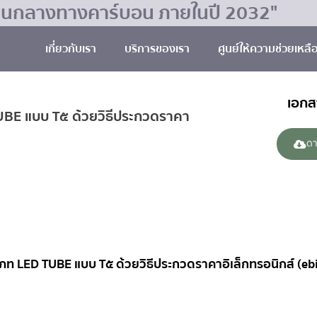
มเป็นกลางทางคาร์บอน ภายในปี 2032"
เกี่ยวกับเรา
บริการของเรา
ศูนย์ให้ความช่วยเหลื
เอก
UBE แบบ T๕ ด้วยวิธีประกวดราคา
ดา
ภท LED TUBE แบบ T๕ ด้วยวิธีประกวดราคาอิเล็กทรอนิกส์ (eb