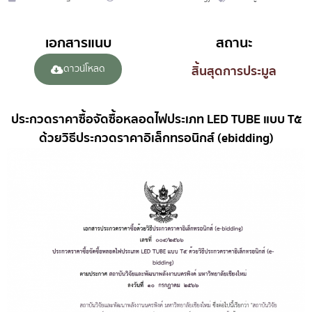
เอกสารแนบ
สถานะ
ดาวน์โหลด
สิ้นสุดการประมูล
ประกวดราคาซื้อจัดซื้อหลอดไฟประเภท LED TUBE แบบ T๕
ด้วยวิธีประกวดราคาอิเล็กทรอนิกส์ (ebidding)