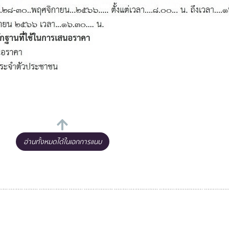
อ่านทั้งหมดได้ในเอกการแนบ