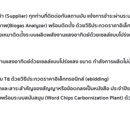
้า (Supplier) ทุกท่านที่ติดต่อกับสถานบัน แจ้งการชำระผ่านร
ภาพ(ฺBiogas Analyzer) พร้อมติดตั้ง ด้วยวิธีประกวดราคาอิเล็
เหมาติดตั้งระบบผลิตพลังงานแสงอาทิตย์ด้วยเซลล์แบบโปร่ง
แสงอาทิตย์ด้วยเซลล์แบบโปร่งแสง ขนาด กำลังการผลิตไม่น้อย
 T๕ ด้วยวิธีประกวดราคาอิเล็กทรอนิกส์ (ebidding)
ัดเลือกและสาระสำคัญของสัญญาหรือข้อตกลงเป็นหนังสือ ประจ
องพร้อมระบบสนับสนุน (Word Chips Carbornization Plant) ด้