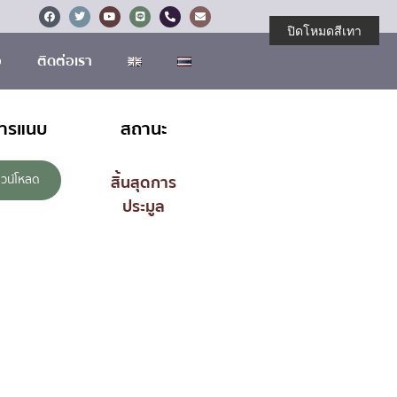
ปิดโหมดสีเทา
อ
ติดต่อเรา
สารแนบ
สถานะ
วน์โหลด
สิ้นสุดการ
ประมูล