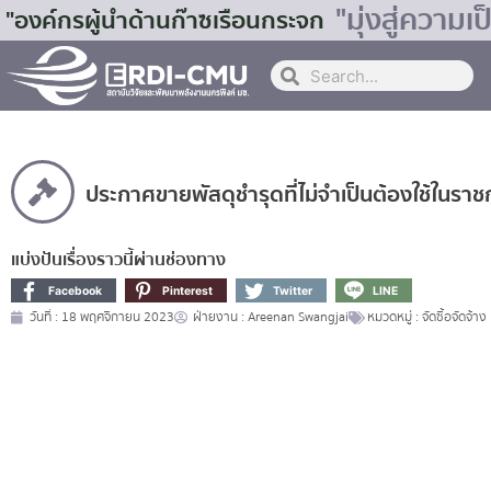
"มุ่งสู่ควา
"องค์กรผู้นำด้านก๊าซเรือนกระจก
ประกาศขายพัสดุชำรุดที่ไม่จำเป็นต้องใช้ในรา
แบ่งปันเรื่องราวนี้ผ่านช่องทาง
Facebook
Pinterest
Twitter
LINE
วันที่ :
18 พฤศจิกายน 2023
ฝ่ายงาน :
Areenan Swangjai
หมวดหมู่ :
จัดซื้อจัดจ้าง