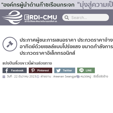
"มุ่งสู่ควา
"องค์กรผู้นำด้านก๊าซเรือนกระจก
ประกาศผู้ชนะการเสนอราคา ประกวดราคาจ้าง
อาทิตย์ด้วยเซลล์แบบโปร่งแสง ขนาดกำลังการผลิ
ประกวดราคาอิเล็กทรอนิกส์
แบ่งปันเรื่องราวนี้ผ่านช่องทาง
Facebook
Pinterest
Twitter
LINE
วันที่ :
22 ธันวาคม 2023
ฝ่ายงาน :
Areenan Swangjai
หมวดหมู่ :
จัดซื้อจัดจ้าง