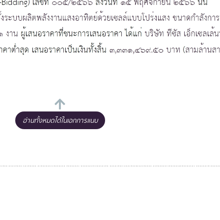
อ่านทั้งหมดได้ในเอกการแนบ