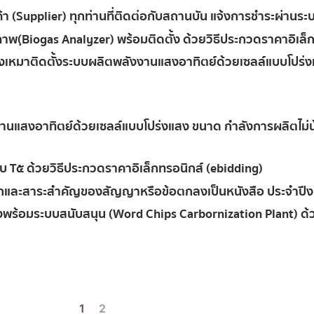
้า (Supplier) ทุกท่านที่ติดต่อกับสถานบัน แจ้งการชำระผ่านร
ภาพ(ฺBiogas Analyzer) พร้อมติดตั้ง ด้วยวิธีประกวดราคาอิเล็
เหมาติดตั้งระบบผลิตพลังงานแสงอาทิตย์ด้วยเซลล์แบบโปร่ง
แสงอาทิตย์ด้วยเซลล์แบบโปร่งแสง ขนาด กำลังการผลิตไม่น้อย
 T๕ ด้วยวิธีประกวดราคาอิเล็กทรอนิกส์ (ebidding)
ัดเลือกและสาระสำคัญของสัญญาหรือข้อตกลงเป็นหนังสือ ประจ
องพร้อมระบบสนับสนุน (Word Chips Carbornization Plant) ด้
1
2