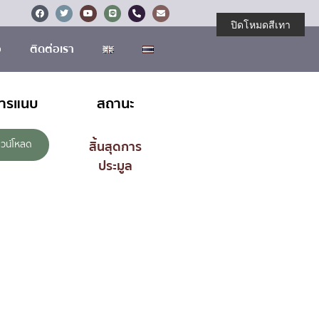
ปิดโหมดสีเทา
อ
ติดต่อเรา
สารแนบ
สถานะ
วน์โหลด
สิ้นสุดการ
ประมูล