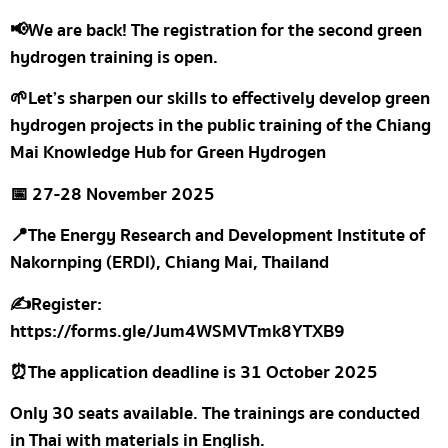
📢We are back! The registration for the second green
hydrogen training is open.
🌱Let’s sharpen our skills to effectively develop green
hydrogen projects in the public training of the Chiang
Mai Knowledge Hub for Green Hydrogen
📅 27-28 November 2025
📍The Energy Research and Development Institute of
Nakornping (ERDI), Chiang Mai, Thailand
✍️Register:
https://forms.gle/Jum4WSMVTmk8YTXB9
⏰The application deadline is 31 October 2025
Only 30 seats available. The trainings are conducted
in Thai with materials in English.