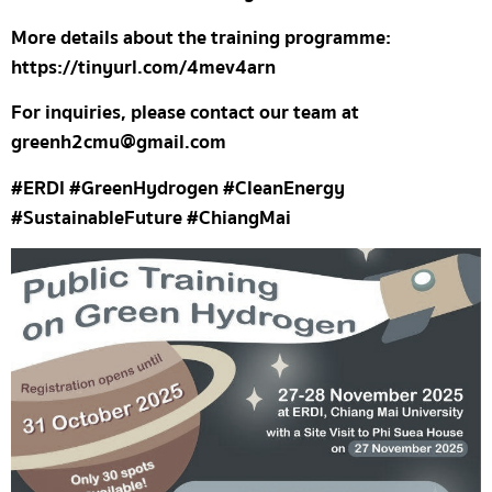
More details about the training programme:
https://tinyurl.com/4mev4arn
For inquiries, please contact our team at
greenh2cmu@gmail.com
#ERDI #GreenHydrogen #CleanEnergy
#SustainableFuture #ChiangMai