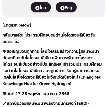
ไทย
Eng
[English below]
กลับมาแล้ว! โปรแกรมฝึกอบรมด้านไฮโดรเจนสีเขียวรับ
สมัครแล้ว
🌱ขอเชิญชวนทุกท่านที่สนใจเสริมสร้างความรู้และพัฒนา
ทักษะเกี่ยวกับไฮโดรเจนสีเขียวเพื่อการพัฒนาโครงการ
ไฮโดรเจนสีเขียวอย่างมีประสิทธิผล เข้าร่วมโปรแกรมฝึกอม
รมด้านไฮโดรเจนสีเขียว ของศูนย์การเรียนรู้และการอบรม
เทคโนโลยีไฮโดรเจนสีเขียวในจังหวัดเชียงใหม่ (Chiang Mai
Knowledge Hub for Green Hydrogen)
📅วันที่ 27-28 พฤษจิกายน พ.ศ. 2568
📍สถาบันวิจัยและพัฒนาพลังงานนครพิงค์ (ERDI)