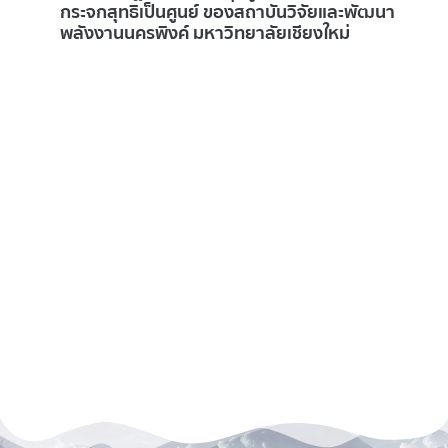
ิจัยและพัฒนา
แจ้งผู้ค้า (Supplier) ทุกท่านที่ติ
ยงใหม่
แจ้งการชำระผ่านระบบโอนเงิน An