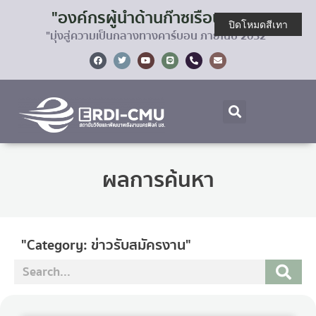
"องค์กรผู้นำด้านก๊าซเรือนกระจก
ปิดโหมดสีเทา
"มุ่งสู่ความเป็นกลางทางคาร์บอน ภายในปี 2032"
ผลการค้นหา
"Category: ข่าวรับสมัครงาน"