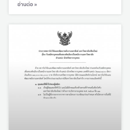
อ่านต่อ »