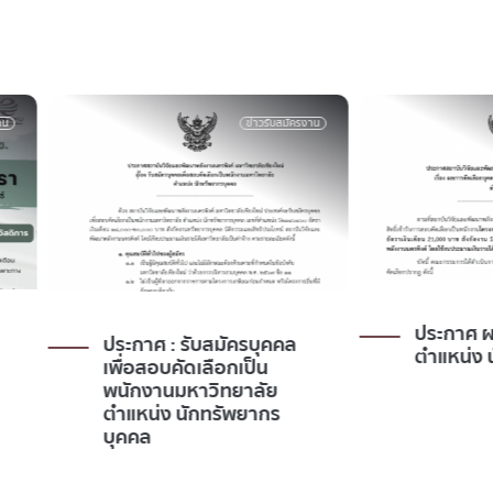
ข่าวรับสมัครงาน
ข่าวรับสมัครงาน
ประกาศ ผลการคัดเลือก
มัครบุคคล
ตำแหน่ง นักวิจัย ไฮโดรเจน
อกเป็น
ิทยาลัย
รัพยากร