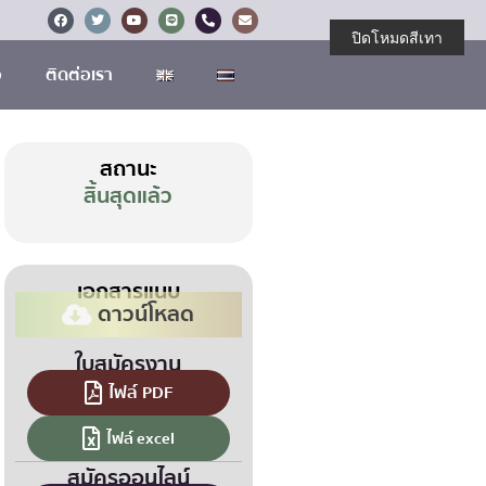
ปิดโหมดสีเทา
อ
ติดต่อเรา
สถานะ
สิ้นสุดแล้ว
เอกสารแนบ
ดาวน์โหลด
ใบสมัครงาน
ไฟล์ PDF
ไฟล์ excel
สมัครออนไลน์