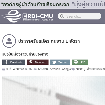
"มุ่งสู่ควา
"องค์กรผู้นำด้านก๊าซเรือนกระจก
ประกาศรับสมัคร คนงาน 1 อัตรา
แบ่งปันเรื่องราวนี้ผ่านช่องทาง
Facebook
Pinterest
Twitter
LINE
วันที่ :
4 กุมภาพันธ์ 2026
ฝ่ายงาน :
Areenan Swangjai
หมวดหมู่ :
ข่าวรับสมัครงา