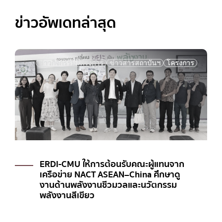
ข่าวอัพเดทล่าสุด
ข่าวกิจกรรมโครงการ
ข่าวสารสถาบันฯ
โครงการ
ERDI-CMU ให้การต้อนรับคณะศึกษาดูงาน
จากสถาบันพระปกเกล้า เรียนรู้การบริหาร
จัดการขยะสู่พลังงาน