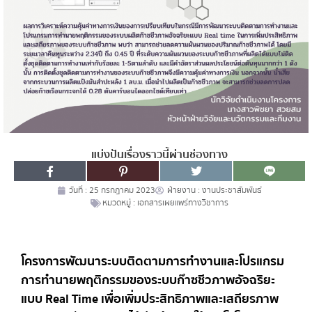
แบ่งปันเรื่องราวนี้ผ่านช่องทาง
วันที่ :
25 กรกฎาคม 2023
ฝ่ายงาน :
งานประชาสัมพันธ์
หมวดหมู่ :
เอกสารเผยแพร่ทางวิชาการ
โครงการพัฒนาระบบติดตามการทำงานและโปรแกรม
การทำนายพฤติกรรมของระบบก๊าซชีวภาพอัจฉริยะ
แบบ Real Time เพื่อเพิ่มประสิทธิภาพและเสถียรภาพ