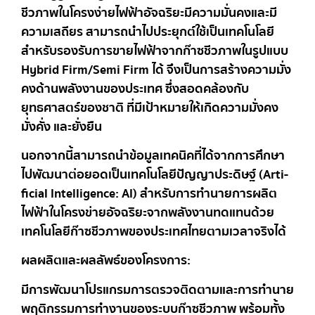
ชีวภาพในโครงง่ายไฟฟ้าอัจฉริยะมีความมั่นคงและมี
ความเสถียร สามารถนำไปประยุกต์ใช้เป็นเทคโนโลยี
สำหรับรองรับการขายไฟฟ้าจากก๊าซชีวภาพในรูปแบบ
Hybrid Firm/Semi Firm ได้ จึงเป็นการสร้างความมั่ง
คงด้านพลังงานของประเทศ ซึ่งสอดคล้องกับ
ยุทธศาสตร์ของชาติ ที่มีเป้าหมายให้เกิดความมั่งคง
มั่งคั่ง และยั่งยืน
นอกจากนี้สามารถนำข้อมูลเทคนิคที่ได้จากการศึกษา
ไปพัฒนาต่อยอดเป็นเทคโนโลยีปัญญาประดิษฐ์ (Arti-
ficial Intelligence: AI) สำหรับการทำนายการผลิต
ไฟฟ้าในโครงข่ายอัจฉริยะจากพลังงานทดแทนด้วย
เทคโนโลยีก๊าซชีวภาพของประเทศไทยตามเวลาจริงได้
ผลผลิตและผลลัพธ์ของโครงการ:
มีการพัฒนาโปรแกรมการตรวจติดตามและการทำนาย
พฤติกรรมการทำงานของระบบก๊าซชีวภาพ พร้อมทั้ง