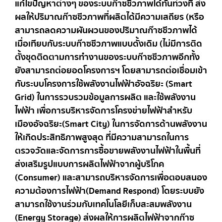
แก้ไขปัญหาต่างๆ ของระบบก๊าซชีวภาพได้ทันท่วงที ส่ง
ผลให้ปริมาณก๊าซชีวภาพที่ผลิตได้มีความเสถียร (หรือ
สามารถลดความผันผวนของปริมาณก๊าซชีวภาพได้
เมื่อเทียบกับระบบก๊าซชีวภาพแบบดั้งเดิม (ไม่มีการติด
ตั้งชุดติดตามการทำงานของระบบก๊าซชีวภาพ อีกทั้ง
ยังสามารถต่อยอดโครงการฯ โดยสามารถต่อเชื่อมเข้า
กับระบบโครงการใช้พลังงานไฟฟ้าอัจฉริยะ (Smart
Grid) ในการรวบรวมข้อมูลการผลิต และใช้พลังงาน
ไฟฟ้า เพื่อการบริหารจัดการโครงข่ายไฟฟ้าสำหรับ
เมืองอัจฉริยะ (Smart City) ในการจัดการด้านพลังงาน
ให้เกิดประสิทธิภาพสูงสุด ที่มีความสามารถในการ
ตรวจวัดและจัดการการซื้อขายพลังงานไฟฟ้าในพื้นที่
ส่งเสริมรูปแบบการผลิตไฟฟ้าจากผู้บริโภค
(Consumer) และสามารถบริหารจัดการเพื่อตอบสนอง
ความต้องการไฟฟ้า(Demand Respond) โดยระบบยัง
สามารถใช้งานร่วมกับเทคโนโลยีเก็บสะสมพลังงาน
(Energy Storage) ส่งผลให้การผลิตไฟฟ้าจากก๊าซ