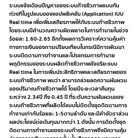
ระบบแจ้งเตือนปัญหาของระบบก๊าซชีวภาพแบบทัน
ท่วงทีในรูปแบบของแอปพลิเคชัน (Application) IUU
Real time เพื่อเพิ่มเสถียรภาพให้กับระบบก๊าซชีวภาพ
โดยระบบมีคำนวณความผิดพลาดในการทำนายในช่วง
ร้อยละ 1.60-2.65 อีกทั้งผลการวิเคราะห์ความคุ้มค่า
ทางการเงินของการเปรียบเทียบในกรณีมีการพัฒนา
ระบบติดตามการทำงานและโปรแกรมการทำนาย
พฤติกรรมของระบบผลิตก๊าซชีวภาพอัจฉริยะแบบ
Real time ในการเพิ่มประสิทธิภาพและเสถียรภาพของ
ระบบก๊าซชีวภาพ พบว่า สามารถช่วยลดความผันผวน
ของปริมาณก๊าซชีวภาพได้ โดยมีระยะเวลาคืนทุน
ระหว่าง 2.34ปี ถึง 0.45 ปี ที่ระดับความผันผวนของ
ระบบก๊าซชีวภาพที่ผลิตได้แบบไม่ติดตั้งชุดติดตามการ
ทำงานเท่ากับร้อยละ 1-5ตามลำดับ และมีคำอัตราส่วน
ผลประโยชน์ต่อตันทุนมากกว่า 1 ดังนั้น การติดตั้งชุด
ติดตามการทำงานของระบบก๊าซชีวภาพจึงมีความคุ้ม