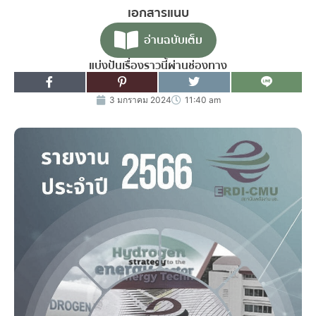
เอกสารแนบ
อ่านฉบับเต็ม
แบ่งปันเรื่องราวนี้ผ่านช่องทาง
3 มกราคม 2024
11:40 am