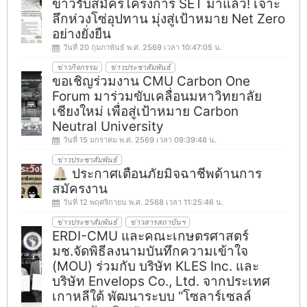
ข่าวรับสมัครโครงการ SET มาแล้ว! เจาะ
ลึกห่วงโซ่อุปทาน มุ่งสู่เป้าหมาย Net Zero
อย่างยั่งยืน
วันที่ 20 กุมภาพันธ์ พ.ศ. 2569 เวลา 10:47:05 น.
ข่าวกิจกรรม
ข่าวประชาสัมพันธ์
ขอเชิญร่วมงาน CMU Carbon One
Forum มาร่วมขับเคลื่อนมหาวิทยาลัย
เชียงใหม่ เพื่อสู่เป้าหมาย Carbon
Neutral University
วันที่ 15 มกราคม พ.ศ. 2569 เวลา 09:39:48 น.
ข่าวประชาสัมพันธ์
🔔 ประกาศเตือนภัยมิจฉาชีพด้านการ
สมัครงาน
วันที่ 12 พฤศจิกายน พ.ศ. 2568 เวลา 11:25:46 น.
ข่าวประชาสัมพันธ์
ข่าวสารสถาบันฯ
ERDI-CMU และคณะเกษตรศาสตร์
มช.จัดพิธีลงนามบันทึกความเข้าใจ
(MOU) ร่วมกับ บริษัท KLES Inc. และ
บริษัท Envelops Co., Ltd. จากประเทศ
เกาหลีใต้ พัฒนาระบบ “โซลาร์เซลล์