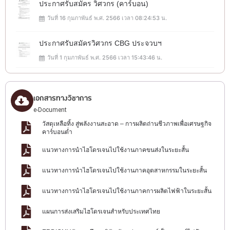
ประกาศรับสมัคร วิศวกร (คาร์บอน)
วันที่ 16 กุมภาพันธ์ พ.ศ. 2566 เวลา 08:24:53 น.
ประกาศรับสมัครวิศวกร CBG ประจวบฯ
วันที่ 1 กุมภาพันธ์ พ.ศ. 2566 เวลา 15:43:46 น.
เอกสารทางวิชาการ
e-Document
วัสดุเหลือทิ้ง สู่พลังงานสะอาด – การผลิตถ่านชีวภาพเพื่อเศรษฐกิจ
คาร์บอนต่ำ
แนวทางการนำไฮโดรเจนไปใช้งานภาคขนส่งในระยะสั้น
แนวทางการนำไฮโดรเจนไปใช้งานภาคอุตสาหกรรมในระยะสั้น
แนวทางการนำไฮโดรเจนไปใช้งานภาคการผลิตไฟฟ้าในระยะสั้น
แผนการส่งเสริมไฮโดรเจนสำหรับประเทศไทย