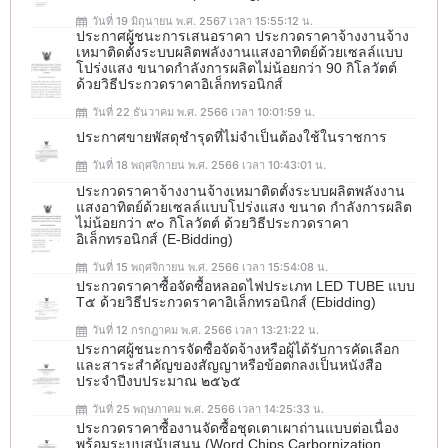
วันที่ 19 มิถุนายน พ.ศ. 2567 เวลา 15:55:12 น.
ประกาศผู้ชนะการเสนอราคา ประกวดราคาจ้างงานจ้าง
เหมาติดตั้งระบบผลิตพลังงานแสงอาทิตย์ด้วยเซลล์แบบ
โปร่งแสง ขนาดกำลังการผลิตไม่น้อยกว่า 90 กิโลวัตต์
ด้วยวิธีประกวดราคาอิเล็กทรอนิกส์
วันที่ 22 ธันวาคม พ.ศ. 2566 เวลา 10:01:59 น.
ประกาศขายพัสดุชำรุดที่ไม่จำเป็นต้องใช้ในราชการ
วันที่ 18 พฤศจิกายน พ.ศ. 2566 เวลา 10:43:01 น.
ประกวดราคาจ้างงานจ้างเหมาติดตั้งระบบผลิตพลังงาน
แสงอาทิตย์ด้วยเซลล์แบบโปร่งแสง ขนาด กำลังการผลิต
ไม่น้อยกว่า ๙๐ กิโลวัตต์ ด้วยวิธีประกวดราคา
อิเล็กทรอนิกส์ (e-Bidding)
วันที่ 15 พฤศจิกายน พ.ศ. 2566 เวลา 15:54:08 น.
ประกวดราคาซื้อจัดซื้อหลอดไฟประเภท LED TUBE แบบ
T๕ ด้วยวิธีประกวดราคาอิเล็กทรอนิกส์ (ebidding)
วันที่ 12 กรกฎาคม พ.ศ. 2566 เวลา 13:21:22 น.
ประกาศผู้ชนะการจัดซื้อจัดจ้างหรือผู้ได้รับการคัดเลือก
และสาระสำคัญของสัญญาหรือข้อตกลงเป็นหนังสือ
ประจำปีงบประมาณ ๒๕๖๕
วันที่ 25 พฤษภาคม พ.ศ. 2566 เวลา 14:25:33 น.
ประกวดราคาซื้องานจัดซื้อชุดเตาเผาถ่านแบบต่อเนื่อง
พร้อมระบบสนับสนุน (Word Chips Carbornization