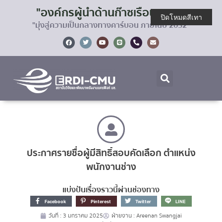
"องค์กรผู้นำด้านก๊าซเรือนกระจก
ปิดโหมดสีเทา
"มุ่งสู่ความเป็นกลางทางคาร์บอน ภายในปี 2032"
ประกาศรายชื่อผู้มีสิทธิ์สอบคัดเลือก ตำแหน่ง
พนักงานช่าง
แบ่งปันเรื่องราวนี้ผ่านช่องทาง
Facebook
Pinterest
Twitter
LINE
วันที่ :
3 มกราคม 2025
ฝ่ายงาน :
Areenan Swangjai