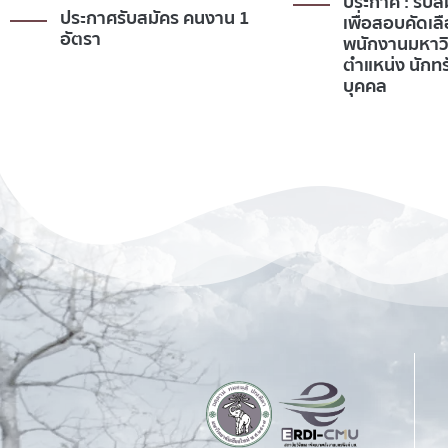
ประกาศ : รับสมัครบุคคล
ประกาศ : รับส
เพื่อสอบคัดเลือกเป็น
เพื่อสอบคัดเลื
พนักงานมหาวิทยาลัย
พนักงานมหาว
ตำแหน่ง นักทรัพยากร
ตำแหน่ง นักท
บุคคล
บุคคล