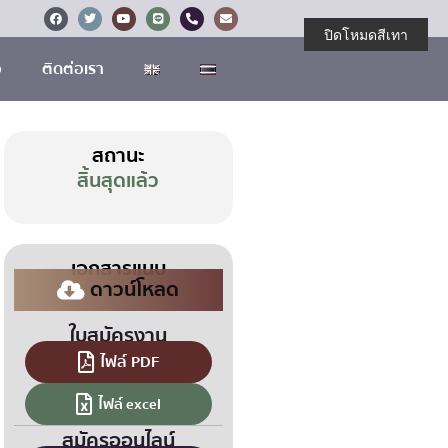
ปิดโหมดสีเทา
อ
ติดต่อเรา
สถานะ
สิ้นสุดแล้ว
เอกสารแนบ
ดาวน์โหลด
ใบสมัครงาน
ไฟล์ PDF
ไฟล์ excel
สมัครออนไลน์