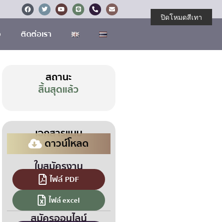
ปิดโหมดสีเทา
อ
ติดต่อเรา
สถานะ
สิ้นสุดแล้ว
เอกสารแนบ
ดาวน์โหลด
ใบสมัครงาน
ไฟล์ PDF
ไฟล์ excel
สมัครออนไลน์