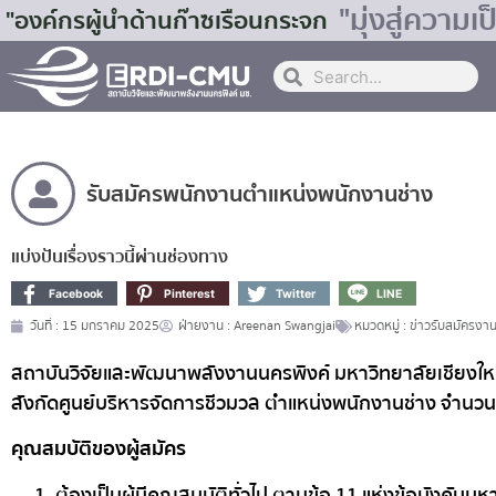
"มุ่งสู่ควา
"องค์กรผู้นำด้านก๊าซเรือนกระจก
รับสมัครพนักงานตำแหน่งพนักงานช่าง
แบ่งปันเรื่องราวนี้ผ่านช่องทาง
Facebook
Pinterest
Twitter
LINE
วันที่ :
15 มกราคม 2025
ฝ่ายงาน :
Areenan Swangjai
หมวดหมู่ :
ข่าวรับสมัครงา
สถาบันวิจัยและพัฒนาพลังงานนครพิงค์ มหาวิทยาลัยเชียงใหม
สังกัดศูนย์บริหารจัดการชีวมวล ตำแหน่งพนักงานช่าง จำนวน
คุณสมบัติของผู้สมัคร
ต้องเป็นผู้มีคุณสมบัติทั่วไป ตามข้อ 11 แห่งข้อบังคับ