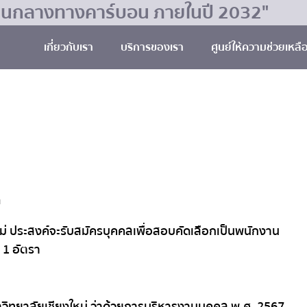
มเป็นกลางทางคาร์บอน ภายในปี 2032"
เกี่ยวกับเรา
บริการของเรา
ศูนย์ให้ความช่วยเหลื
น
่ ประสงค์จะรับสมัครบุคคลเพื่อสอบคัดเลือกเป็นพนักงาน
 1 อัตรา
มหาวิทยาลัยเชียงใหม่ ว่าด้วยการบริหารงานบุคคล พ.ศ. 2567