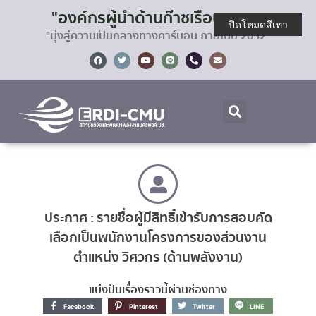
"องค์กรผู้นำด้านก๊าซเรือนกระจก
ปิดโหมดสีเทา
"มุ่งสู่ความเป็นกลางทางคาร์บอน ภายในปี 2032"
ประกาศ : รายชื่อผู้มีสิทธิ์เข้ารับการสอบคัด
เลือกเป็นพนักงานโครงการของส่วนงาน
ตำแหน่ง วิศวกร (ด้านพลังงาน)
แบ่งปันเรื่องราวนี้ผ่านช่องทาง
Facebook
Pinterest
Twitter
LINE