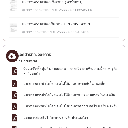
ประกาศรับสมัคร วิศวกร (คาร์บอน)
วันที่ 16 กุมภาพันธ์ พ.ศ. 2566 เวลา 08:24:53 น.
ประกาศรับสมัครวิศวกร CBG ประจวบฯ
วันที่ 1 กุมภาพันธ์ พ.ศ. 2566 เวลา 15:43:46 น.
เอกสารทางวิชาการ
e-Document
วัสดุเหลือทิ้ง สู่พลังงานสะอาด – การผลิตถ่านชีวภาพเพื่อเศรษฐกิจ
คาร์บอนต่ำ
แนวทางการนำไฮโดรเจนไปใช้งานภาคขนส่งในระยะสั้น
แนวทางการนำไฮโดรเจนไปใช้งานภาคอุตสาหกรรมในระยะสั้น
แนวทางการนำไฮโดรเจนไปใช้งานภาคการผลิตไฟฟ้าในระยะสั้น
แผนการส่งเสริมไฮโดรเจนสำหรับประเทศไทย