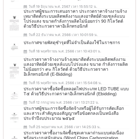
วันที่ 19 มิถุนายน พ.ศ. 2567 เวลา 15:55:12 น.
ประกาศผู้ชนะการเสนอราคา ประกวดราคาจ้างงานจ้าง
เหมาติดตั้งระบบผลิตพลังงานแสงอาทิตย์ด้วยเซลล์แบบ
โปร่งแสง ขนาดกำลังการผลิตไม่น้อยกว่า 90 กิโลวัตต์
ด้วยวิธีประกวดราคาอิเล็กทรอนิกส์
วันที่ 22 ธันวาคม พ.ศ. 2566 เวลา 10:01:59 น.
ประกาศขายพัสดุชำรุดที่ไม่จำเป็นต้องใช้ในราชการ
วันที่ 18 พฤศจิกายน พ.ศ. 2566 เวลา 10:43:01 น.
ประกวดราคาจ้างงานจ้างเหมาติดตั้งระบบผลิตพลังงาน
แสงอาทิตย์ด้วยเซลล์แบบโปร่งแสง ขนาด กำลังการผลิต
ไม่น้อยกว่า ๙๐ กิโลวัตต์ ด้วยวิธีประกวดราคา
อิเล็กทรอนิกส์ (e-Bidding)
วันที่ 15 พฤศจิกายน พ.ศ. 2566 เวลา 15:54:08 น.
ประกวดราคาซื้อจัดซื้อหลอดไฟประเภท LED TUBE แบบ
T๕ ด้วยวิธีประกวดราคาอิเล็กทรอนิกส์ (ebidding)
วันที่ 12 กรกฎาคม พ.ศ. 2566 เวลา 13:21:22 น.
ประกาศผู้ชนะการจัดซื้อจัดจ้างหรือผู้ได้รับการคัดเลือก
และสาระสำคัญของสัญญาหรือข้อตกลงเป็นหนังสือ
ประจำปีงบประมาณ ๒๕๖๕
วันที่ 25 พฤษภาคม พ.ศ. 2566 เวลา 14:25:33 น.
ประกวดราคาซื้องานจัดซื้อชุดเตาเผาถ่านแบบต่อเนื่อง
พร้อมระบบสนับสนุน (Word Chips Carbornization