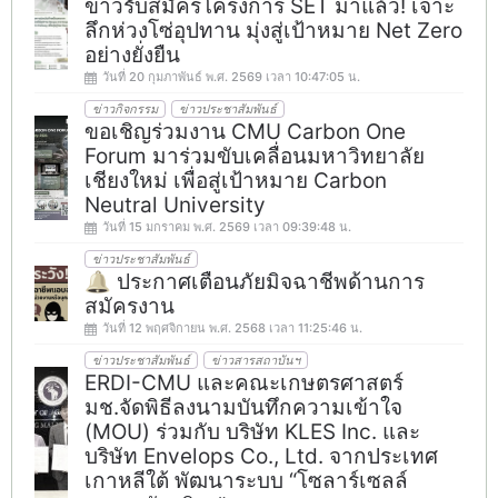
ข่าวรับสมัครโครงการ SET มาแล้ว! เจาะ
ลึกห่วงโซ่อุปทาน มุ่งสู่เป้าหมาย Net Zero
อย่างยั่งยืน
วันที่ 20 กุมภาพันธ์ พ.ศ. 2569 เวลา 10:47:05 น.
ข่าวกิจกรรม
ข่าวประชาสัมพันธ์
ขอเชิญร่วมงาน CMU Carbon One
Forum มาร่วมขับเคลื่อนมหาวิทยาลัย
เชียงใหม่ เพื่อสู่เป้าหมาย Carbon
Neutral University
วันที่ 15 มกราคม พ.ศ. 2569 เวลา 09:39:48 น.
ข่าวประชาสัมพันธ์
🔔 ประกาศเตือนภัยมิจฉาชีพด้านการ
สมัครงาน
วันที่ 12 พฤศจิกายน พ.ศ. 2568 เวลา 11:25:46 น.
ข่าวประชาสัมพันธ์
ข่าวสารสถาบันฯ
ERDI-CMU และคณะเกษตรศาสตร์
มช.จัดพิธีลงนามบันทึกความเข้าใจ
(MOU) ร่วมกับ บริษัท KLES Inc. และ
บริษัท Envelops Co., Ltd. จากประเทศ
เกาหลีใต้ พัฒนาระบบ “โซลาร์เซลล์