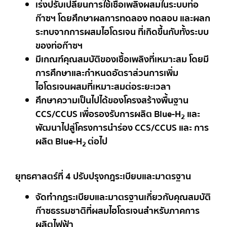
เร่งปรับเปลี่ยนการใช้เชื้อเพลิงผสมในระบบท่อ
ก๊าซฯ โดยศึกษาผลการทดลอง ทดสอบ และผลก
ระทบจากการผสมไฮโดรเจน ที่เกิดขึ้นกับทั้งระบบ
ของท่อก๊าซฯ
มีเกณฑ์คุณสมบัติของเชื้อเพลิงที่เหมาะสม โดยมี
การศึกษาและกำหนดอัตราส่วนการเพิ่ม
ไฮโดรเจนผสมที่เหมาะสมต่อระยะเวลา
ศึกษาความเป็นไปได้ของโครงสร้างพื้นฐาน
CCS/CCUS เพื่อรองรับการผลิต Blue-H
และ
2
พัฒนาไปสู่โครงการนำร่อง CCS/CCUS และ การ
ผลิต Blue-H
ต่อไป
2
ยุทธศาสตร์ที่
4 ปรับปรุงกฎระเบียบและมาตรฐาน
จัดทำกฎระเบียบและมาตรฐานเกี่ยวกับคุณสมบัติ
ก๊าซธรรมชาติที่ผสมไฮโดรเจนสำหรับภาคการ
ผลิตไฟฟ้า