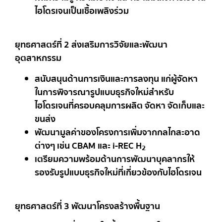
ไฮโดรเจนเป็นเชื้อเพลิงร่วม
ยุทธศาสตร์ที่
2 ส่งเสริมการวิจัยและพัฒนา
อุตสาหกรรม
สนับสนุนด้านการเงินและการลงทุน แก่ผู้จัดหา
ในการพิจารณารูปแบบธุรกิจใหม่สำหรับ
ไฮโดรเจนที่ครอบคลุมการผลิต จัดหา จัดเก็บและ
ขนส่ง
พัฒนามูลค่าของโครงการเพิ่มจากกลไกสะอาด
ต่างๆ เช่น CBAM และ i-REC H
2
เตรียมความพร้อมด้านการพัฒนาบุคลากรให้
รองรับรูปแบบธุรกิจใหม่ที่เกี่ยวข้องกับไฮโดรเจน
ยุทธศาสตร์ที่
3 พัฒนาโครงสร้างพื้นฐาน