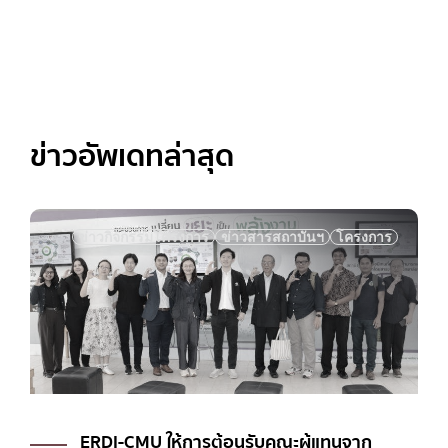
ข่าวอัพเดทล่าสุด
ารสถาบันฯ
โครงการ
ข่าวกิจกรรมโครงการ
ข่าวสารสถา
ับคณะผู้แทนจาก