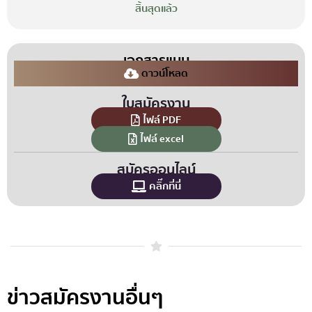
สิ้นสุดแล้ว
เอกสารแนบ
ดาวน์โหลด
ใบสมัครงาน
ไฟล์ PDF
ไฟล์ excel
สมัครออนไลน์
คลิ๊กที่นี่
ข่าวสมัครงานอื่นๆ