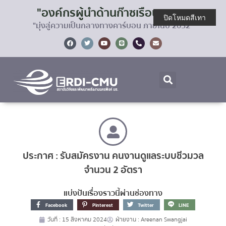
"องค์กรผู้นำด้านก๊าซเรือนกระจก
ปิดโหมดสีเทา
"มุ่งสู่ความเป็นกลางทางคาร์บอน ภายในปี 2032"
ประกาศ : รับสมัครงาน คนงานดูแลระบบชีวมวล
จำนวน 2 อัตรา
แบ่งปันเรื่องราวนี้ผ่านช่องทาง
Facebook
Pinterest
Twitter
LINE
วันที่ :
15 สิงหาคม 2024
ฝ่ายงาน :
Areenan Swangjai