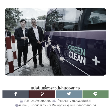
แบ่งปันเรื่องราวนี้ผ่านช่องทาง
วันที่ :
25 สิงหาคม 2025
ฝ่ายงาน :
งานประชาสัมพันธ์
หมวดหมู่ :
ข่าวสารสถาบันฯ
,
ศึกษาดูงาน
,
ศูนย์บริหารจัดการชีวมวล