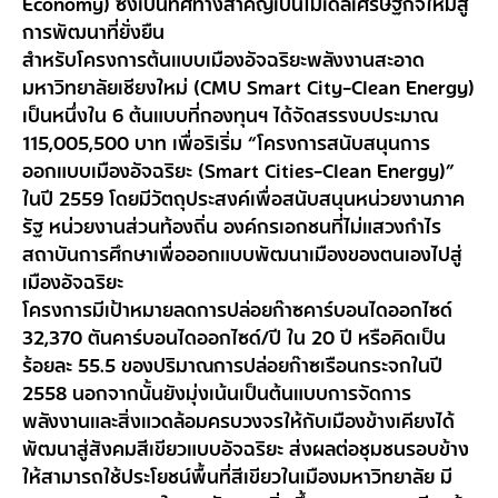
Economy) ซึ่งเป็นทิศทางสำคัญเป็นโมเดลเศรษฐกิจใหม่สู่
การพัฒนาที่ยั่งยืน
สำหรับโครงการต้นแบบเมืองอัจฉริยะพลังงานสะอาด
มหาวิทยาลัยเชียงใหม่ (CMU Smart City-Clean Energy)
เป็นหนึ่งใน 6 ต้นแบบที่กองทุนฯ ได้จัดสรรงบประมาณ
115,005,500 บาท เพื่อริเริ่ม “โครงการสนับสนุนการ
ออกแบบเมืองอัจฉริยะ (Smart Cities-Clean Energy)”
ในปี 2559 โดยมีวัตถุประสงค์เพื่อสนับสนุนหน่วยงานภาค
รัฐ หน่วยงานส่วนท้องถิ่น องค์กรเอกชนที่ไม่แสวงกำไร
สถาบันการศึกษาเพื่อออกแบบพัฒนาเมืองของตนเองไปสู่
เมืองอัจฉริยะ
โครงการมีเป้าหมายลดการปล่อยก๊าซคาร์บอนไดออกไซด์
32,370 ตันคาร์บอนไดออกไซด์/ปี ใน 20 ปี หรือคิดเป็น
ร้อยละ 55.5 ของปริมาณการปล่อยก๊าซเรือนกระจกในปี
2558 นอกจากนั้นยังมุ่งเน้นเป็นต้นแบบการจัดการ
พลังงานและสิ่งแวดล้อมครบวงจรให้กับเมืองข้างเคียงได้
พัฒนาสู่สังคมสีเขียวแบบอัจฉริยะ ส่งผลต่อชุมชนรอบข้าง
ให้สามารถใช้ประโยชน์พื้นที่สีเขียวในเมืองมหาวิทยาลัย มี