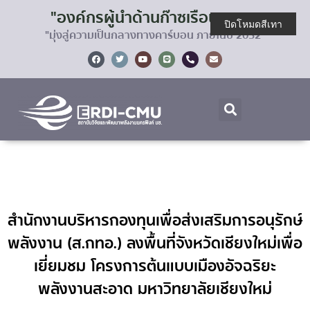
"องค์กรผู้นำด้านก๊าซเรือนกระจก
ปิดโหมดสีเทา
"มุ่งสู่ความเป็นกลางทางคาร์บอน ภายในปี 2032"
สำนักงานบริหารกองทุนเพื่อส่งเสริมการอนุรักษ์
พลังงาน (ส.กทอ.) ลงพื้นที่จังหวัดเชียงใหม่เพื่อ
เยี่ยมชม โครงการต้นแบบเมืองอัจฉริยะ
พลังงานสะอาด มหาวิทยาลัยเชียงใหม่