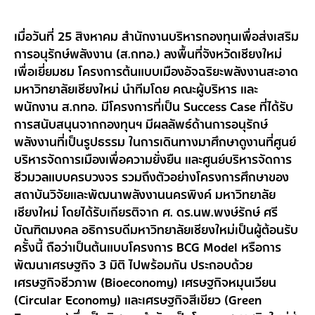
เมื่อวันที่ 25 สิงหาคม สำนักงานบริหารกองทุนเพื่อส่งเสริม
การอนุรักษ์พลังงาน (ส.กทอ.) ลงพื้นที่จังหวัดเชียงใหม่
เพื่อเยี่ยมชม โครงการต้นแบบเมืองอัจฉริยะพลังงานสะอาด
มหาวิทยาลัยเชียงใหม่ นำทีมโดย คณะผู้บริหาร และ
พนักงาน ส.กทอ. มีโครงการที่เป็น Success Case ที่ได้รับ
การสนับสนุนจากกองทุนฯ มีผลลัพธ์ด้านการอนุรักษ์
พลังงานที่เป็นรูปธรรม ในการเดินทางมาศึกษาดูงานที่ศูนย์
บริหารจัดการเมืองเพื่อความยั่งยืน และศูนย์บริหารจัดการ
ชีวมวลแบบครบวงจร รวมถึงตัวอย่างโครงการศึกษาของ
สถาบันวิจัยและพัฒนาพลังงานนครพิงค์ มหาวิทยาลัย
เชียงใหม่ โดยได้รับเกียรติจาก ศ. ดร.นพ.พงษ์รักษ์ ศรี
บัณฑิตมงคล อธิการบดีมหาวิทยาลัยเชียงใหม่เป็นผู้ต้อนรับ
ครั้งนี้ ถือว่าเป็นต้นแบบโครงการ BCG Model หรือการ
พัฒนาเศรษฐกิจ 3 มิติ ไปพร้อมกัน ประกอบด้วย
เศรษฐกิจชีวภาพ (Bioeconomy) เศรษฐกิจหมุนเวียน
(Circular Economy) และเศรษฐกิจสีเขียว (Green