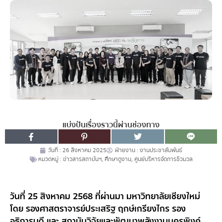
แบ่งปันเรื่องราวนี้ผ่านช่องทาง
วันที่ :
26 สิงหาคม 2025
ฝ่ายงาน :
งานประชาสัมพันธ์
หมวดหมู่ :
ข่าวสารสถาบันฯ
,
ศึกษาดูงาน
,
ศูนย์บริหารจัดการชีวมวล
วันที่ 25 สิงหาคม 2568 ที่ผ่านมา มหาวิทยาลัยเชียงใหม่
โดย รองศาสตราจารย์ประเสริฐ ฤกษ์เกรียงไกร รอง
อธิการบดี และ สถาบันวิจัยและพัฒนาพลังงานนครพิงค์