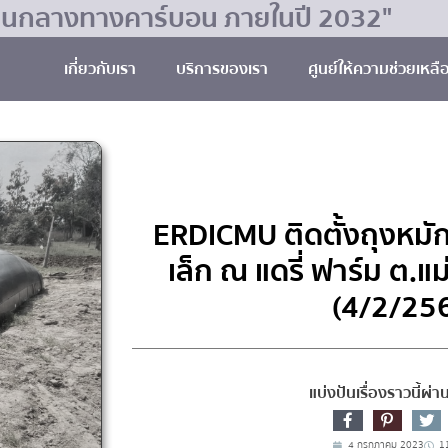
มเป็นกลางทางคาร์บอน ภายในปี 2032"
เกี่ยวกับเรา
บริการของเรา
ศูนย์ให้ความช่วยเหลื
ERDICMU ติดตั้งถุงหม
เล็ก ณ แดรี่ ฟาร์ม ต.แม่
(4/2/25
แบ่งปันเรื่องราวนี้ผ่
4 กรกฎาคม 2023
1