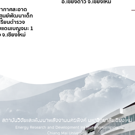
อ.เชียงดาว จ.เชียงใหม่
กาศสะอาด
นย์พัฒนาเด็ก
ยนตำรวจ
นเบญจมะ 1
ชียงใหม่
สถาบันวิจัยและพัฒนาพลังงานนครพิงค์ มหาวิทยาลัยเชียงใหม่
Energy Research and Development Institute-Nakornping,
Chiang Mai University