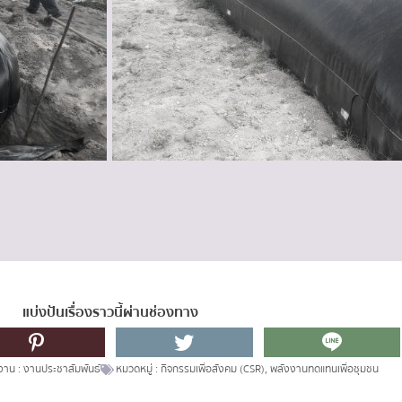
แบ่งปันเรื่องราวนี้ผ่านช่องทาง
งาน :
งานประชาสัมพันธ์
หมวดหมู่ :
กิจกรรมเพื่อสังคม (CSR)
,
พลังงานทดแทนเพื่อชุมชน