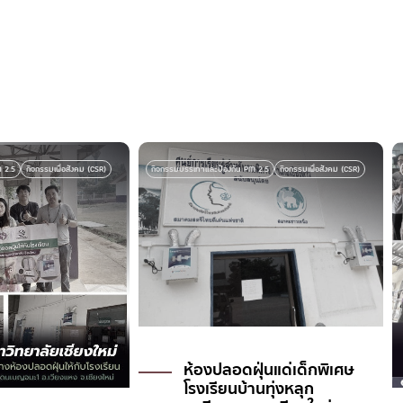
กิจกรรมเพื่อสังคม (CSR)
กิจกรรมบรรเทาและป้องกัน PM 2.5
กิจกรรมเพื่อสังคม (CSR)
กิจกร
ห้องปลอดฝุ่นแด่เด็กพิเศษ
โรงเรียนบ้านทุ่งหลุก