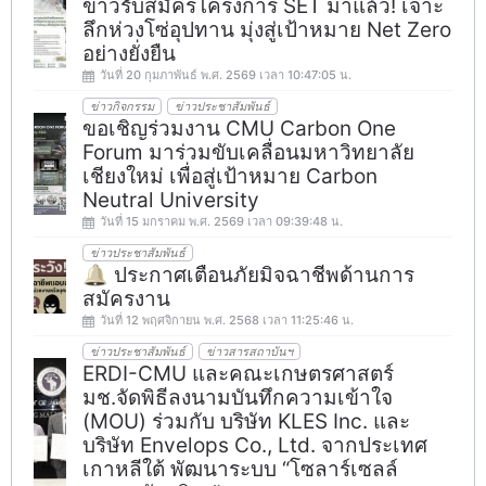
ข่าวรับสมัครโครงการ SET มาแล้ว! เจาะ
ลึกห่วงโซ่อุปทาน มุ่งสู่เป้าหมาย Net Zero
อย่างยั่งยืน
วันที่ 20 กุมภาพันธ์ พ.ศ. 2569 เวลา 10:47:05 น.
ข่าวกิจกรรม
ข่าวประชาสัมพันธ์
ขอเชิญร่วมงาน CMU Carbon One
Forum มาร่วมขับเคลื่อนมหาวิทยาลัย
เชียงใหม่ เพื่อสู่เป้าหมาย Carbon
Neutral University
วันที่ 15 มกราคม พ.ศ. 2569 เวลา 09:39:48 น.
ข่าวประชาสัมพันธ์
🔔 ประกาศเตือนภัยมิจฉาชีพด้านการ
สมัครงาน
วันที่ 12 พฤศจิกายน พ.ศ. 2568 เวลา 11:25:46 น.
ข่าวประชาสัมพันธ์
ข่าวสารสถาบันฯ
ERDI-CMU และคณะเกษตรศาสตร์
มช.จัดพิธีลงนามบันทึกความเข้าใจ
(MOU) ร่วมกับ บริษัท KLES Inc. และ
บริษัท Envelops Co., Ltd. จากประเทศ
เกาหลีใต้ พัฒนาระบบ “โซลาร์เซลล์