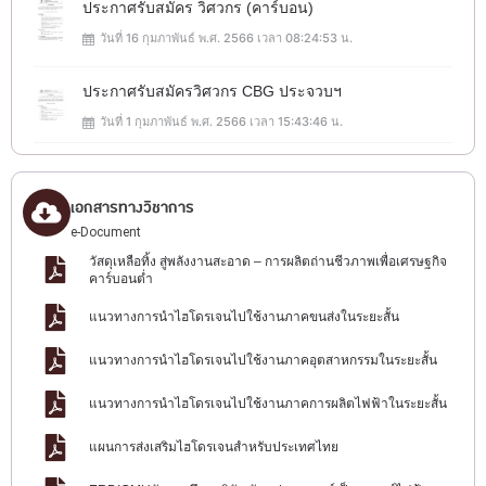
ประกาศรับสมัคร วิศวกร (คาร์บอน)
วันที่ 16 กุมภาพันธ์ พ.ศ. 2566 เวลา 08:24:53 น.
ประกาศรับสมัครวิศวกร CBG ประจวบฯ
วันที่ 1 กุมภาพันธ์ พ.ศ. 2566 เวลา 15:43:46 น.
เอกสารทางวิชาการ
e-Document
วัสดุเหลือทิ้ง สู่พลังงานสะอาด – การผลิตถ่านชีวภาพเพื่อเศรษฐกิจ
คาร์บอนต่ำ
แนวทางการนำไฮโดรเจนไปใช้งานภาคขนส่งในระยะสั้น
แนวทางการนำไฮโดรเจนไปใช้งานภาคอุตสาหกรรมในระยะสั้น
แนวทางการนำไฮโดรเจนไปใช้งานภาคการผลิตไฟฟ้าในระยะสั้น
แผนการส่งเสริมไฮโดรเจนสำหรับประเทศไทย