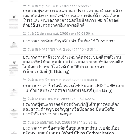
วันที่ 19 มิถุนายน พ.ศ. 2567 เวลา 15:55:12 น.
ประกาศผู้ชนะการเสนอราคา ประกวดราคาจ้างงานจ้าง
เหมาติดตั้งระบบผลิตพลังงานแสงอาทิตย์ด้วยเซลล์แบบ
โปร่งแสง ขนาดกำลังการผลิตไม่น้อยกว่า 90 กิโลวัตต์
ด้วยวิธีประกวดราคาอิเล็กทรอนิกส์
วันที่ 22 ธันวาคม พ.ศ. 2566 เวลา 10:01:59 น.
ประกาศขายพัสดุชำรุดที่ไม่จำเป็นต้องใช้ในราชการ
วันที่ 18 พฤศจิกายน พ.ศ. 2566 เวลา 10:43:01 น.
ประกวดราคาจ้างงานจ้างเหมาติดตั้งระบบผลิตพลังงาน
แสงอาทิตย์ด้วยเซลล์แบบโปร่งแสง ขนาด กำลังการผลิต
ไม่น้อยกว่า ๙๐ กิโลวัตต์ ด้วยวิธีประกวดราคา
อิเล็กทรอนิกส์ (e-Bidding)
วันที่ 15 พฤศจิกายน พ.ศ. 2566 เวลา 15:54:08 น.
ประกวดราคาซื้อจัดซื้อหลอดไฟประเภท LED TUBE แบบ
T๕ ด้วยวิธีประกวดราคาอิเล็กทรอนิกส์ (ebidding)
วันที่ 12 กรกฎาคม พ.ศ. 2566 เวลา 13:21:22 น.
ประกาศผู้ชนะการจัดซื้อจัดจ้างหรือผู้ได้รับการคัดเลือก
และสาระสำคัญของสัญญาหรือข้อตกลงเป็นหนังสือ
ประจำปีงบประมาณ ๒๕๖๕
วันที่ 25 พฤษภาคม พ.ศ. 2566 เวลา 14:25:33 น.
ประกวดราคาซื้องานจัดซื้อชุดเตาเผาถ่านแบบต่อเนื่อง
พร้อมระบบสนับสนุน (Word Chips Carbornization