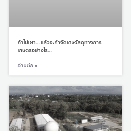
ถ้าไม่เผา… แล้วจะกำจัดเศษวัสดุทางการ
เกษตรอย่างไร…
อ่านต่อ »