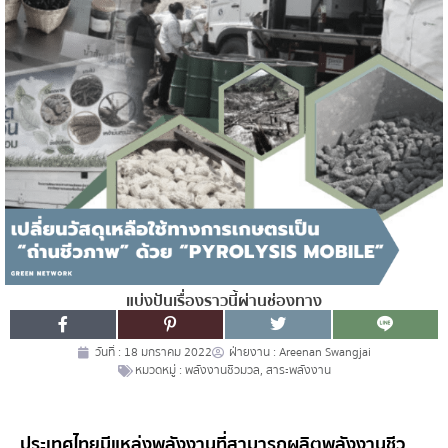
แบ่งปันเรื่องราวนี้ผ่านช่องทาง
วันที่ :
18 มกราคม 2022
ฝ่ายงาน :
Areenan Swangjai
หมวดหมู่ :
พลังงานชีวมวล
,
สาระพลังงาน
ประเทศไทยมีแหล่งพลังงานที่สามารถผลิตพลังงานชีว