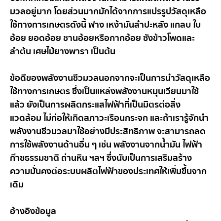
มวลอยู่มาก โดยส่วนมากมักได้จากการแปรรูปวัสดุเหลือ
ใช้ทางการเกษตร ดังนี้ ฟาง เหง้ามันสำปะหลัง แกลบ ใบ
อ้อย ยอดอ้อย ชานอ้อยหรือกากอ้อย ซังข้าวโพดและ
ลำต้น เศษไม้ยางพารา เป็นต้น
ข้อดีของพลังงานชีวมวลนอกจากจะเป็นการนำวัสดุเหลือ
ใช้ทางการเกษตร ซึ่งเป็นแหล่งพลังงานหมุนเวียนมาใช้
แล้ว ยังเป็นการผลิตกระแสไฟฟ้าที่เป็นมิตรต่อสิ่ง
แวดล้อม ไม่ก่อให้เกิดสภาวะเรือนกระจก และถ้าเรารู้จักนำ
พลังงานชีวมวลมาใช้อย่างมีประสิทธิภาพ จะสามารถลด
การใช้พลังงานด้านอื่น ๆ เช่น พลังงานจากน้ำมัน ไฟฟ้า
ก๊าซธรรมชาติ ถ่านหิน ฯลฯ ซึ่งนับเป็นการเสริมสร้าง
ความมั่นคงต่อระบบผลิตไฟฟ้าของประเทศให้เพิ่มขึ้นจาก
เดิม
อ้างอิงข้อมูล