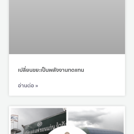
เปลี่ยนขยะเป็นพลังงานทดแทน
อ่านต่อ »