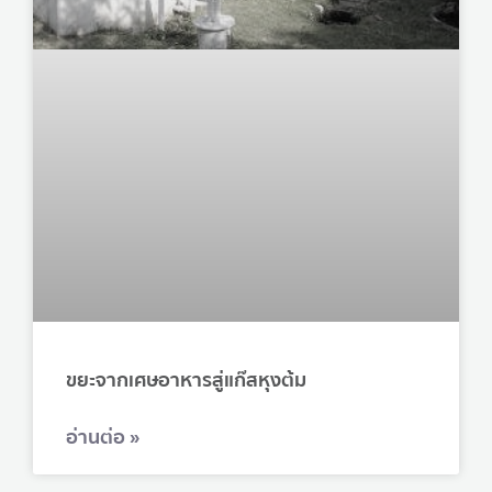
ขยะจากเศษอาหารสู่แก๊สหุงต้ม
อ่านต่อ »