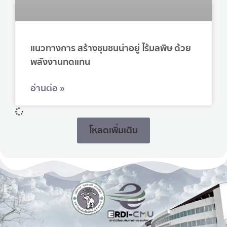
แนวทางการ สร้างชุมชนน่าอยู่ ไร้มลพิษ ด้วย
พลังงานทดแทน
อ่านต่อ »
โหลดเพิ่มเติม