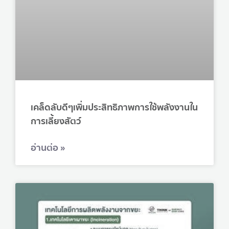
เคล็ดลับดีๆเพิ่มประสิทธิภาพการใช้พลังงานใน
การเลี้ยงสัตว์
อ่านต่อ »