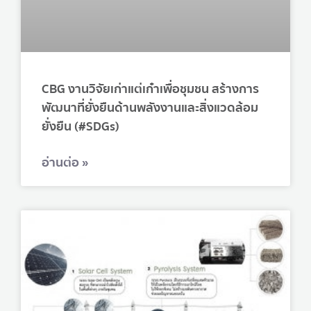
CBG งานวิจัยเก่าแต่เก๋าเพื่อชุมชน สร้างการ
พัฒนาที่ยั่งยืนด้านพลังงานและสิ่งแวดล้อม
ยั่งยืน (#SDGs)
อ่านต่อ »