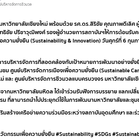
ย์บริหารจัดการชีวมวล
หาวิทยาลัยเชียงใหม่ พร้อมด้วย รศ.ดร.สิริชัย คุณภาพดีเลิศ 
ทธิชัย ปรีชาวุฒิพงศ์ รอง
ผู้อำนวยการสถาบันฯให้การต้อนรับค
วามยั่งยืน (Sustainability & Innovation) วันศุกร์ที่ 6 กุม
นวทางการบริหารจัดการที่สอดคล้องกับเป้าหมายการพัฒนาอย่างยั่
่ยมชม ศูนย์บริหารจัดการเมืองเพื่อความยั่งยืน (Sustainable
ม่ และ ศูนย์บริหารจัดการชีวมวลแบบครบวงจร มหาวิทยาลัยเชี
จากมหาวิทยาลัยมหิดล ได้เข้าร่วมรับฟังการบรรยาย แลกเปลี
รม ที่สามารถนำไปประยุกต์ใช้ในการพัฒนามหาวิทยาลัยและชุมช
เสริมสร้างเครือข่ายความร่วมมือระหว่างสถาบันอุดมศึกษา และร
วัตกรรมเพื่อความยั่งยืน #Sustainability #SDGs #Sustai