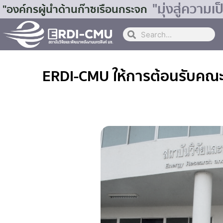
"มุ่งสู่ควา
"องค์กรผู้นำด้านก๊าซเรือนกระจก
ERDI-CMU ให้การต้อนรับคณะผ