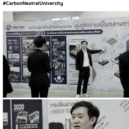
#CarbonNeutralUniversity