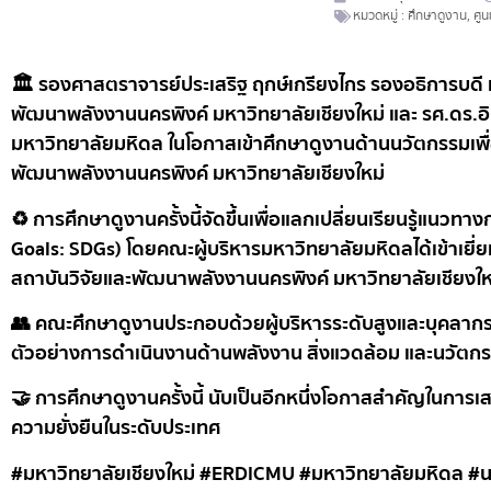
หมวดหมู่ :
ศึกษาดูงาน
,
ศูน
🏛️ รองศาสตราจารย์ประเสริฐ ฤกษ์เกรียงไกร รองอธิการบดี ม
พัฒนาพลังงานนครพิงค์ มหาวิทยาลัยเชียงใหม่ และ รศ.
ดร.อิ
มหาวิทยาลัยมหิดล ในโอกาสเข้าศึกษาดูงานด้านนวัตกรรมเพื่อค
พัฒนาพลังงานนครพิงค์ มหาวิทยาลัยเชียงใหม่
♻️ การศึกษาดูงานครั้งนี้จัดขึ้นเพื่อแลกเปลี่ยนเรียนรู้แ
Goals: SDGs) โดยคณะผู้บริหารมหาวิทยาลัยมหิดลได้เข้าเยี
สถาบันวิจัยและพัฒนาพลังงานนครพิงค์ มหาวิทยาลัยเชียงให
👥 คณะศึกษาดูงานประกอบด้วยผู้บริหารระดับสูงและบุคลากร
ตัวอย่างการดำเนินงานด้านพลังงาน สิ่งแวดล้อม และนวัตกร
🤝 การศึกษาดูงานครั้งนี้ นับเป็นอีกหนึ่งโอกาสสำคัญในการ
ความยั่งยืนในระดับประเทศ
#มหาวิทยาลัยเชียงใหม่ #ERDICMU #มหาวิทยาลัยมหิดล #น