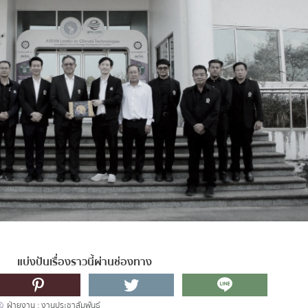
แบ่งปันเรื่องราวนี้ผ่านช่องทาง
ฝ่ายงาน :
งานประชาสัมพันธ์