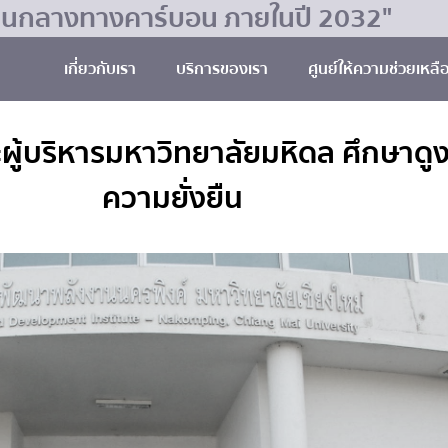
มเป็นกลางทางคาร์บอน ภายในปี 2032"
เกี่ยวกับเรา
บริการของเรา
ศูนย์ให้ความช่วยเหลื
ู้บริหารมหาวิทยาลัยมหิดล ศึกษาดูง
ความยั่งยืน