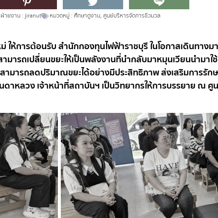
ฝ่ายงาน :
jiranut
หมวดหมู่ :
ศึกษาดูงาน
,
ศูนย์บริหารจัดการชีวมวล
่ ให้การต้อนรับ สำนักกองทุนไฟฟ้าราชบุรี ในโอกาสเดินทางม
มารถเปลี่ยนขยะให้เป็นพลังงานที่นำกลับมาหมุนเวียนนำมาใช้
้สามารถลดปริมาณขยะได้อย่างมีประสิทธิภาพ ส่งเสริมการรักษ
 จินดาหลวง เจ้าหน้าที่สถาบันฯ เป็นวิทยากรให้การบรรยาย ณ 