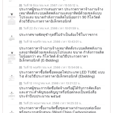
วันที่ 19 มิถุนายน พ.ศ. 2567 เวลา 15:55:12 น.
ประกาศผู้ชนะการเสนอราคา ประกวดราคาจ้างงานจ้าง
เหมาติดตั้งระบบผลิตพลังงานแสงอาทิตย์ด้วยเซลล์แบบ
โปร่งแสง ขนาดกำลังการผลิตไม่น้อยกว่า 90 กิโลวัตต์
ด้วยวิธีประกวดราคาอิเล็กทรอนิกส์
วันที่ 22 ธันวาคม พ.ศ. 2566 เวลา 10:01:59 น.
ประกาศขายพัสดุชำรุดที่ไม่จำเป็นต้องใช้ในราชการ
วันที่ 18 พฤศจิกายน พ.ศ. 2566 เวลา 10:43:01 น.
ประกวดราคาจ้างงานจ้างเหมาติดตั้งระบบผลิตพลังงาน
แสงอาทิตย์ด้วยเซลล์แบบโปร่งแสง ขนาด กำลังการผลิต
ไม่น้อยกว่า ๙๐ กิโลวัตต์ ด้วยวิธีประกวดราคา
อิเล็กทรอนิกส์ (e-Bidding)
วันที่ 15 พฤศจิกายน พ.ศ. 2566 เวลา 15:54:08 น.
ประกวดราคาซื้อจัดซื้อหลอดไฟประเภท LED TUBE แบบ
T๕ ด้วยวิธีประกวดราคาอิเล็กทรอนิกส์ (ebidding)
วันที่ 12 กรกฎาคม พ.ศ. 2566 เวลา 13:21:22 น.
ประกาศผู้ชนะการจัดซื้อจัดจ้างหรือผู้ได้รับการคัดเลือก
และสาระสำคัญของสัญญาหรือข้อตกลงเป็นหนังสือ
ประจำปีงบประมาณ ๒๕๖๕
วันที่ 25 พฤษภาคม พ.ศ. 2566 เวลา 14:25:33 น.
ประกวดราคาซื้องานจัดซื้อชุดเตาเผาถ่านแบบต่อเนื่อง
พร้อมระบบสนับสนุน (Word Chips Carbornization