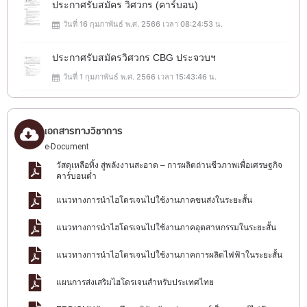
ประกาศรับสมัคร วิศวกร (คาร์บอน)
วันที่ 16 กุมภาพันธ์ พ.ศ. 2566 เวลา 08:24:53 น.
ประกาศรับสมัครวิศวกร CBG ประจวบฯ
วันที่ 1 กุมภาพันธ์ พ.ศ. 2566 เวลา 15:43:46 น.
เอกสารทางวิชาการ
e-Document
วัสดุเหลือทิ้ง สู่พลังงานสะอาด – การผลิตถ่านชีวภาพเพื่อเศรษฐกิจ
คาร์บอนต่ำ
แนวทางการนำไฮโดรเจนไปใช้งานภาคขนส่งในระยะสั้น
แนวทางการนำไฮโดรเจนไปใช้งานภาคอุตสาหกรรมในระยะสั้น
แนวทางการนำไฮโดรเจนไปใช้งานภาคการผลิตไฟฟ้าในระยะสั้น
แผนการส่งเสริมไฮโดรเจนสำหรับประเทศไทย