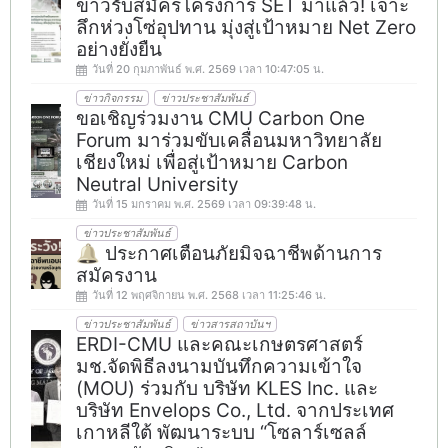
ข่าวรับสมัครโครงการ SET มาแล้ว! เจาะ
ลึกห่วงโซ่อุปทาน มุ่งสู่เป้าหมาย Net Zero
อย่างยั่งยืน
วันที่ 20 กุมภาพันธ์ พ.ศ. 2569 เวลา 10:47:05 น.
ข่าวกิจกรรม
ข่าวประชาสัมพันธ์
ขอเชิญร่วมงาน CMU Carbon One
Forum มาร่วมขับเคลื่อนมหาวิทยาลัย
เชียงใหม่ เพื่อสู่เป้าหมาย Carbon
Neutral University
วันที่ 15 มกราคม พ.ศ. 2569 เวลา 09:39:48 น.
ข่าวประชาสัมพันธ์
🔔 ประกาศเตือนภัยมิจฉาชีพด้านการ
สมัครงาน
วันที่ 12 พฤศจิกายน พ.ศ. 2568 เวลา 11:25:46 น.
ข่าวประชาสัมพันธ์
ข่าวสารสถาบันฯ
ERDI-CMU และคณะเกษตรศาสตร์
มช.จัดพิธีลงนามบันทึกความเข้าใจ
(MOU) ร่วมกับ บริษัท KLES Inc. และ
บริษัท Envelops Co., Ltd. จากประเทศ
เกาหลีใต้ พัฒนาระบบ “โซลาร์เซลล์