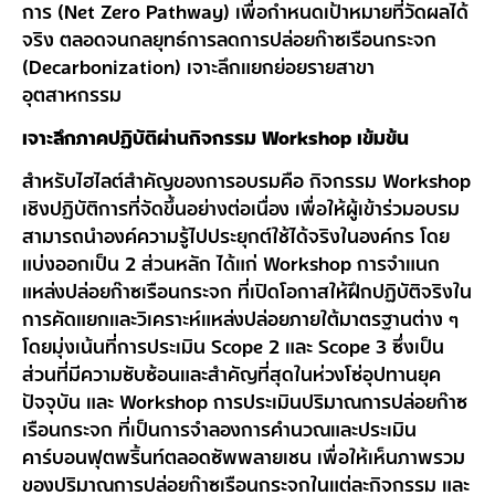
การ (Net Zero Pathway) เพื่อกำหนดเป้าหมายที่วัดผลได้
จริง ตลอดจนกลยุทธ์การลดการปล่อยก๊าซเรือนกระจก
(Decarbonization) เจาะลึกแยกย่อยรายสาขา
อุตสาหกรรม
เจาะลึกภาคปฏิบัติผ่านกิจกรรม Workshop เข้มข้น
สำหรับไฮไลต์สำคัญของการอบรมคือ กิจกรรม Workshop
เชิงปฏิบัติการที่จัดขึ้นอย่างต่อเนื่อง เพื่อให้ผู้เข้าร่วมอบรม
สามารถนำองค์ความรู้ไปประยุกต์ใช้ได้จริงในองค์กร โดย
แบ่งออกเป็น 2 ส่วนหลัก ได้แก่ Workshop การจำแนก
แหล่งปล่อยก๊าซเรือนกระจก ที่เปิดโอกาสให้ฝึกปฏิบัติจริงใน
การคัดแยกและวิเคราะห์แหล่งปล่อยภายใต้มาตรฐานต่าง ๆ
โดยมุ่งเน้นที่การประเมิน Scope 2 และ Scope 3 ซึ่งเป็น
ส่วนที่มีความซับซ้อนและสำคัญที่สุดในห่วงโซ่อุปทานยุค
ปัจจุบัน และ Workshop การประเมินปริมาณการปล่อยก๊าซ
เรือนกระจก ที่เป็นการจำลองการคำนวณและประเมิน
คาร์บอนฟุตพริ้นท์ตลอดซัพพลายเชน เพื่อให้เห็นภาพรวม
ของปริมาณการปล่อยก๊าซเรือนกระจกในแต่ละกิจกรรม และ