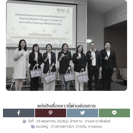
แบ่งปันเรื่องราวนี้ผ่านช่องทาง
วันที่ :
29 พฤษภาคม 2026
ฝ่ายงาน :
งานประชาสัมพันธ์
หมวดหมู่ :
ข่าวสารสถาบันฯ
,
ข่าวเด่น
,
งานอบรม