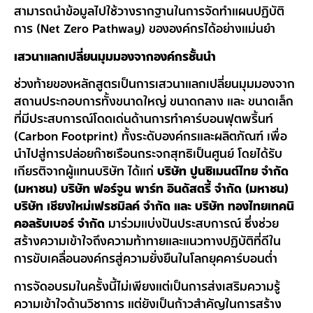
สามารถนำข้อมูลไปใช้วางรากฐานในการจัดทำแผนปฏิบัติ
การ (Net Zero Pathway) ขององค์กรได้อย่างแม่นยำ
เสวนาแลกเปลี่ยนมุมมองจากองค์กรชั้นนำ
ช่วงท้ายของหลักสูตรเป็นการเสวนาแลกเปลี่ยนมุมมองจาก
สถานประกอบการทั้งขนาดใหญ่ ขนาดกลาง และ ขนาดเล็ก
ที่มีประสบการณ์โดดเด่นด้านการทำคาร์บอนฟุตพริ้นท์
(Carbon Footprint) ทั้งระดับองค์กรและผลิตภัณฑ์ เพื่อ
นำไปสู่การปล่อยก๊าซเรือนกระจกสุทธิเป็นศูนย์ โดยได้รับ
เกียรติจากผู้แทนบริษัท ได้แก่
บริษัท ปูนซิเมนต์ไทย จำกัด
(มหาชน) บริษัท ฟอร์จูน พาร์ท อินดัสตรี้ จำกัด (มหาชน)
บริษัท เชียงใหม่เฟรชมิลค์ จำกัด และ
บริษัท ทองไทยเทคนิ
คอลรับเบอร์ จำกัด
มาร่วมแบ่งปันประสบการณ์ ซึ่งช่วย
สร้างความเข้าใจถึงความท้าทายและแนวทางปฏิบัติที่ดีใน
การขับเคลื่อนองค์กรสู่ความยั่งยืนในโลกยุคคาร์บอนต่ำ
การจัดอบรมในครั้งนี้ไม่เพียงแต่เป็นการส่งเสริมความรู้
ความเข้าใจด้านวิชาการ แต่ยังเป็นก้าวสำคัญในการสร้าง