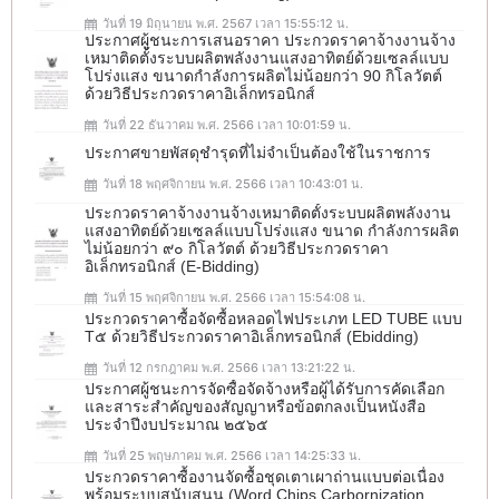
วันที่ 19 มิถุนายน พ.ศ. 2567 เวลา 15:55:12 น.
ประกาศผู้ชนะการเสนอราคา ประกวดราคาจ้างงานจ้าง
เหมาติดตั้งระบบผลิตพลังงานแสงอาทิตย์ด้วยเซลล์แบบ
โปร่งแสง ขนาดกำลังการผลิตไม่น้อยกว่า 90 กิโลวัตต์
ด้วยวิธีประกวดราคาอิเล็กทรอนิกส์
วันที่ 22 ธันวาคม พ.ศ. 2566 เวลา 10:01:59 น.
ประกาศขายพัสดุชำรุดที่ไม่จำเป็นต้องใช้ในราชการ
วันที่ 18 พฤศจิกายน พ.ศ. 2566 เวลา 10:43:01 น.
ประกวดราคาจ้างงานจ้างเหมาติดตั้งระบบผลิตพลังงาน
แสงอาทิตย์ด้วยเซลล์แบบโปร่งแสง ขนาด กำลังการผลิต
ไม่น้อยกว่า ๙๐ กิโลวัตต์ ด้วยวิธีประกวดราคา
อิเล็กทรอนิกส์ (e-Bidding)
วันที่ 15 พฤศจิกายน พ.ศ. 2566 เวลา 15:54:08 น.
ประกวดราคาซื้อจัดซื้อหลอดไฟประเภท LED TUBE แบบ
T๕ ด้วยวิธีประกวดราคาอิเล็กทรอนิกส์ (ebidding)
วันที่ 12 กรกฎาคม พ.ศ. 2566 เวลา 13:21:22 น.
ประกาศผู้ชนะการจัดซื้อจัดจ้างหรือผู้ได้รับการคัดเลือก
และสาระสำคัญของสัญญาหรือข้อตกลงเป็นหนังสือ
ประจำปีงบประมาณ ๒๕๖๕
วันที่ 25 พฤษภาคม พ.ศ. 2566 เวลา 14:25:33 น.
ประกวดราคาซื้องานจัดซื้อชุดเตาเผาถ่านแบบต่อเนื่อง
พร้อมระบบสนับสนุน (Word Chips Carbornization