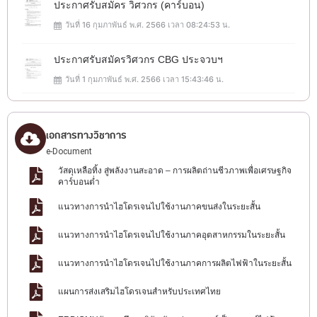
ประกาศรับสมัคร วิศวกร (คาร์บอน)
วันที่ 16 กุมภาพันธ์ พ.ศ. 2566 เวลา 08:24:53 น.
ประกาศรับสมัครวิศวกร CBG ประจวบฯ
วันที่ 1 กุมภาพันธ์ พ.ศ. 2566 เวลา 15:43:46 น.
เอกสารทางวิชาการ
e-Document
วัสดุเหลือทิ้ง สู่พลังงานสะอาด – การผลิตถ่านชีวภาพเพื่อเศรษฐกิจ
คาร์บอนต่ำ
แนวทางการนำไฮโดรเจนไปใช้งานภาคขนส่งในระยะสั้น
แนวทางการนำไฮโดรเจนไปใช้งานภาคอุตสาหกรรมในระยะสั้น
แนวทางการนำไฮโดรเจนไปใช้งานภาคการผลิตไฟฟ้าในระยะสั้น
แผนการส่งเสริมไฮโดรเจนสำหรับประเทศไทย