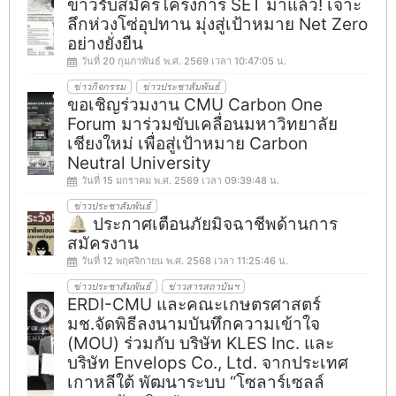
ข่าวรับสมัครโครงการ SET มาแล้ว! เจาะ
ลึกห่วงโซ่อุปทาน มุ่งสู่เป้าหมาย Net Zero
อย่างยั่งยืน
วันที่ 20 กุมภาพันธ์ พ.ศ. 2569 เวลา 10:47:05 น.
ข่าวกิจกรรม
ข่าวประชาสัมพันธ์
ขอเชิญร่วมงาน CMU Carbon One
Forum มาร่วมขับเคลื่อนมหาวิทยาลัย
เชียงใหม่ เพื่อสู่เป้าหมาย Carbon
Neutral University
วันที่ 15 มกราคม พ.ศ. 2569 เวลา 09:39:48 น.
ข่าวประชาสัมพันธ์
🔔 ประกาศเตือนภัยมิจฉาชีพด้านการ
สมัครงาน
วันที่ 12 พฤศจิกายน พ.ศ. 2568 เวลา 11:25:46 น.
ข่าวประชาสัมพันธ์
ข่าวสารสถาบันฯ
ERDI-CMU และคณะเกษตรศาสตร์
มช.จัดพิธีลงนามบันทึกความเข้าใจ
(MOU) ร่วมกับ บริษัท KLES Inc. และ
บริษัท Envelops Co., Ltd. จากประเทศ
เกาหลีใต้ พัฒนาระบบ “โซลาร์เซลล์