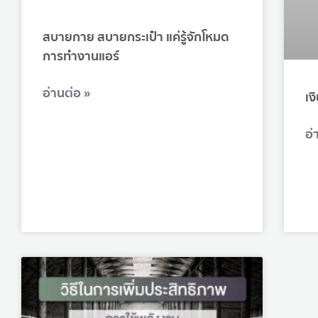
สบายกาย สบายกระเป๋า แค่รู้จักโหมด
การทำงานแอร์
อ่านต่อ »
เง
อ่