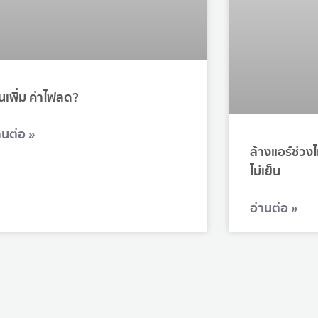
ินเพิ่ม ค่าไฟลด?
านต่อ »
ล้างแอร์ช่วงไ
ไม่เย็น
อ่านต่อ »