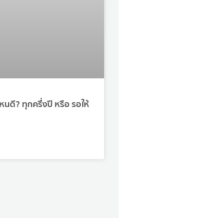
หนดี? ทุกครึ่งปี หรือ รอให้