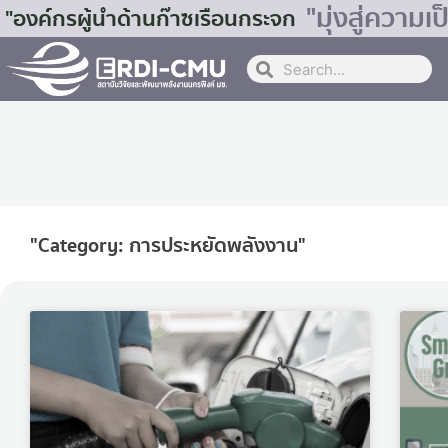
"มุ่งสู่ควา
"องค์กรผู้นำด้านก๊าซเรือนกระจก
"Category: การประหยัดพลังงาน"