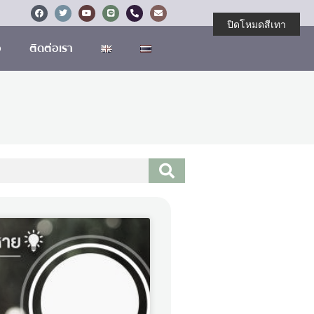
ปิดโหมดสีเทา
อ
ติดต่อเรา