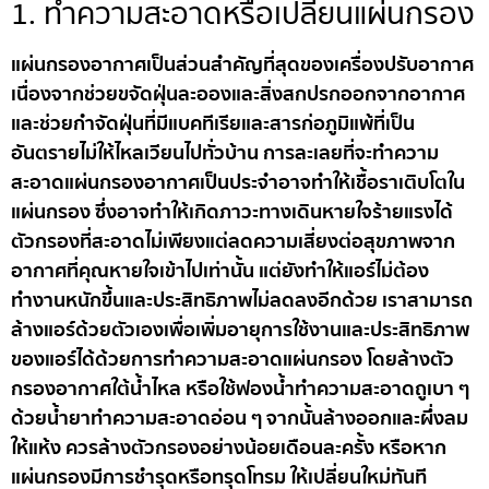
1. ทำความสะอาดหรือเปลี่ยนแผ่นกรอง
แผ่นกรองอากาศเป็นส่วนสำคัญที่สุดของเครื่องปรับอากาศ
เนื่องจากช่วยขจัดฝุ่นละอองและสิ่งสกปรกออกจากอากาศ
และช่วยกำจัดฝุ่นที่มีแบคทีเรียและสารก่อภูมิแพ้ที่เป็น
อันตรายไม่ให้ไหลเวียนไปทั่วบ้าน การละเลยที่จะทำความ
สะอาดแผ่นกรองอากาศเป็นประจำอาจทำให้เชื้อราเติบโตใน
แผ่นกรอง ซึ่งอาจทำให้เกิดภาวะทางเดินหายใจร้ายแรงได้
ตัวกรองที่สะอาดไม่เพียงแต่ลดความเสี่ยงต่อสุขภาพจาก
อากาศที่คุณหายใจเข้าไปเท่านั้น แต่ยังทำให้แอร์ไม่ต้อง
ทำงานหนักขึ้นและประสิทธิภาพไม่ลดลงอีกด้วย เราสามารถ
ล้างแอร์ด้วยตัวเองเพื่อเพิ่มอายุการใช้งานและประสิทธิภาพ
ของแอร์ได้ด้วยการทำความสะอาดแผ่นกรอง โดยล้างตัว
กรองอากาศใต้น้ำไหล หรือใช้ฟองน้ำทำความสะอาดถูเบา ๆ
ด้วยน้ำยาทำความสะอาดอ่อน ๆ จากนั้นล้างออกและผึ่งลม
ให้แห้ง ควรล้างตัวกรองอย่างน้อยเดือนละครั้ง หรือหาก
แผ่นกรองมีการชำรุดหรือทรุดโทรม ให้เปลี่ยนใหม่ทันที