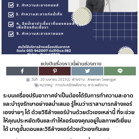
แบ่งปันเรื่องราวนี้ผ่านช่องทาง
วันที่ :
20 เมษายน 2023
ฝ่ายงาน :
Areenan Swangjai
หมวดหมู่ :
การประหยัดพลังงาน
,
สาระพลังงาน
ระบบเครื่องปรับอากาศจำเป็นต้องได้รับการทำความสะอาด
และบำรุงรักษาอย่างสม่ำเสมอ รู้ไหมว่าเราสามารถล้างแอร์
เองง่ายๆ ได้ ด้วยวิธีล้างแอร์บ้านด้วยตัวเองเหล่านี้ ที่จะช่วย
ให้คุณประหยัดเงินและทำให้แอร์ของคุณอยู่ในสภาพดีเยี่ยม
ได้ มาดูขั้นตอนและวิธีล้างแอร์ด้วยตัวเองกันเลย