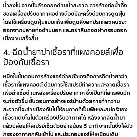
น้ำลงไป จากนั้นล้างออกด้วยน้ำสะอาด ควรล้างท่อน้ำทิ้ง
ของเครื่องปรับอากาศอย่างน้อยปีละครั้งด้วยการดูดฝุ่น
โดยใช้เครื่องดูดฝุ่นแบบแห้งเพื่อดูดสิ่งสกปรกและเศษขยะ
ออกจากปลายท่อด้านนอก และอย่าลืมถอดฝาครอบออก
เมื่องานเสร็จสิ้น
4. ฉีดน้ำยาฆ่าเชื้อราที่แผงคอยล์เพื่อ
ป้องกันเชื้อรา
หนึ่งในขั้นตอนการล้างแอร์ด้วยตัวเองคือการฉีดน้ำยาฆ่า
เชื้อราที่แผงคอยล์ ด้วยการใช้สเปรย์ทำความสะอาดเชื้อรา
เพื่อฆ่าเชื้อด้านหลังเครื่องปรับอากาศ ซึ่งเป็นที่ที่สารพิษมัก
จะก่อตัวขึ้น ขั้นตอนการล้างแอร์บ้านด้วยการทำความ
สะอาดนี้จะช่วยป้องกันไม่ให้อนุภาคที่เป็นพิษและสปอร์ของ
เชื้อราเติบโตในตัวเครื่องปรับอากาศได้ หลังจากฉีดน้ำยา
แล้วปล่อยให้สเปรย์เซ็ตตัวอย่างน้อย 5 นาที จากนั้นจึงใส่ตัว
กรองอากาศกลับเข้าไป และประกอบแอร์ให้เหมือนเดิม