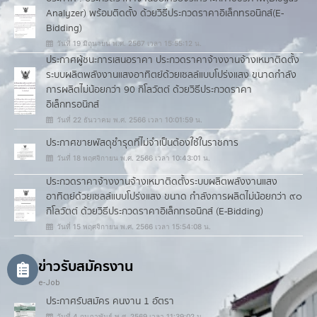
Analyzer) พร้อมติดตั้ง ด้วยวิธีประกวดราคาอิเล็กทรอนิกส์(e-
Bidding)
วันที่ 19 มิถุนายน พ.ศ. 2567 เวลา 15:55:12 น.
ประกาศผู้ชนะการเสนอราคา ประกวดราคาจ้างงานจ้างเหมาติดตั้ง
ระบบผลิตพลังงานแสงอาทิตย์ด้วยเซลล์แบบโปร่งแสง ขนาดกำลัง
การผลิตไม่น้อยกว่า 90 กิโลวัตต์ ด้วยวิธีประกวดราคา
อิเล็กทรอนิกส์
วันที่ 22 ธันวาคม พ.ศ. 2566 เวลา 10:01:59 น.
ประกาศขายพัสดุชำรุดที่ไม่จำเป็นต้องใช้ในราชการ
วันที่ 18 พฤศจิกายน พ.ศ. 2566 เวลา 10:43:01 น.
ประกวดราคาจ้างงานจ้างเหมาติดตั้งระบบผลิตพลังงานแสง
อาทิตย์ด้วยเซลล์แบบโปร่งแสง ขนาด กำลังการผลิตไม่น้อยกว่า ๙๐
กิโลวัตต์ ด้วยวิธีประกวดราคาอิเล็กทรอนิกส์ (e-Bidding)
วันที่ 15 พฤศจิกายน พ.ศ. 2566 เวลา 15:54:08 น.
ข่าวรับสมัครงาน
e-Job
ประกาศรับสมัคร คนงาน 1 อัตรา
วันที่ 4 กุมภาพันธ์ พ.ศ. 2569 เวลา 11:39:02 น.