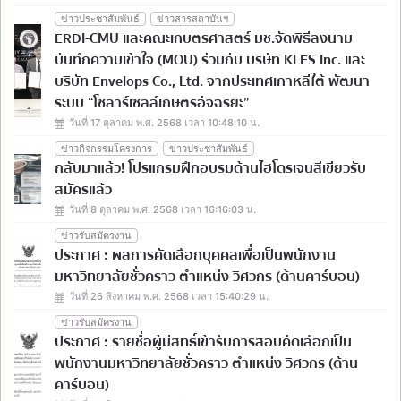
ข่าวประชาสัมพันธ์
ข่าวสารสถาบันฯ
ERDI-CMU และคณะเกษตรศาสตร์ มช.จัดพิธีลงนาม
บันทึกความเข้าใจ (MOU) ร่วมกับ บริษัท KLES Inc. และ
บริษัท Envelops Co., Ltd. จากประเทศเกาหลีใต้ พัฒนา
ระบบ “โซลาร์เซลล์เกษตรอัจฉริยะ”
วันที่ 17 ตุลาคม พ.ศ. 2568 เวลา 10:48:10 น.
ข่าวกิจกรรมโครงการ
ข่าวประชาสัมพันธ์
กลับมาแล้ว! โปรแกรมฝึกอบรมด้านไฮโดรเจนสีเขียวรับ
สมัครแล้ว
วันที่ 8 ตุลาคม พ.ศ. 2568 เวลา 16:16:03 น.
ข่าวรับสมัครงาน
ประกาศ : ผลการคัดเลือกบุคคลเพื่อเป็นพนักงาน
มหาวิทยาลัยชั่วคราว ตำแหน่ง วิศวกร (ด้านคาร์บอน)
วันที่ 26 สิงหาคม พ.ศ. 2568 เวลา 15:40:29 น.
ข่าวรับสมัครงาน
ประกาศ : รายชื่อผู้มีสิทธิ์เข้ารับการสอบคัดเลือกเป็น
พนักงานมหาวิทยาลัยชั่วคราว ตำแหน่ง วิศวกร (ด้าน
คาร์บอน)