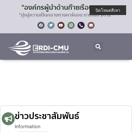
"องค์กรผู้นำด้านก๊าซเรือนกระจก
ปิดโหมดสีเทา
"มุ่งสู่ความเป็นกลางทางคาร์บอน ภายในปี 2032"
ข่าวประชาสัมพันธ์
ข่าวประชาสัมพันธ์
Information