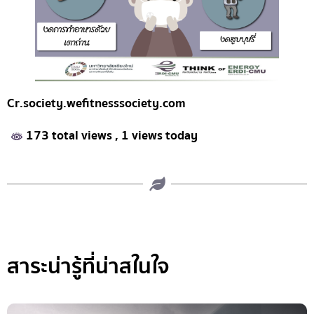
Cr.society.wefitnesssociety.com
173 total views
, 1 views today
สาระน่ารู้ที่น่าสในใจ