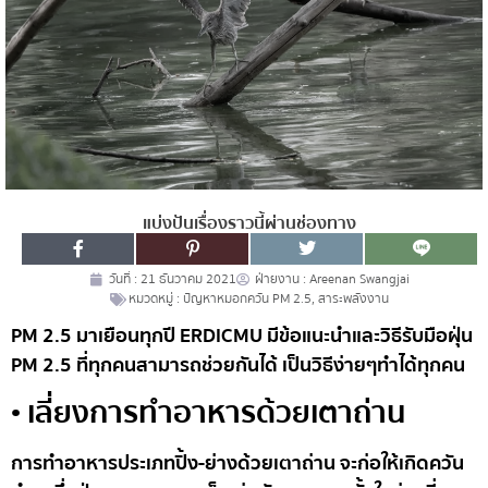
แบ่งปันเรื่องราวนี้ผ่านช่องทาง
วันที่ :
21 ธันวาคม 2021
ฝ่ายงาน :
Areenan Swangjai
หมวดหมู่ :
ปัญหาหมอกควัน PM 2.5
,
สาระพลังงาน
PM 2.5 มาเยือนทุกปี ERDICMU มีข้อแนะนำและวิธีรับมือฝุ่น
PM 2.5 ที่ทุกคนสามารถช่วยกันได้ เป็นวิธีง่ายๆทำได้ทุกคน
• เลี่ยงการทำอาหารด้วยเตาถ่าน
การทำอาหารประเภทปิ้ง-ย่างด้วยเตาถ่าน จะก่อให้เกิดควัน