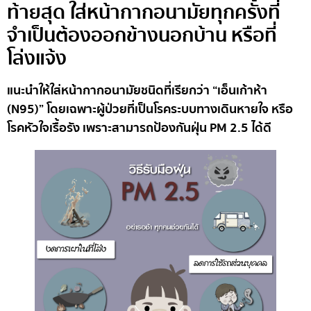
ท้ายสุด ใส่หน้ากากอนามัยทุกครั้งที่
จำเป็นต้องออกข้างนอกบ้าน หรือที่
โล่งแจ้ง
แนะนำให้ใส่หน้ากากอนามัยชนิดที่เรียกว่า “เอ็นเก้าห้า
(N95)” โดยเฉพาะผู้ป่วยที่เป็นโรคระบบทางเดินหายใจ หรือ
โรคหัวใจเรื้อรัง เพราะสามารถป้องกันฝุ่น PM 2.5 ได้ดี